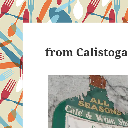
from Calistoga