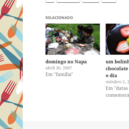
RELACIONADO
domingo no Napa
um bolin
abril 30, 2007
chocolate
Em "família"
o dia
outubro 2, 
Em "datas
comemorat