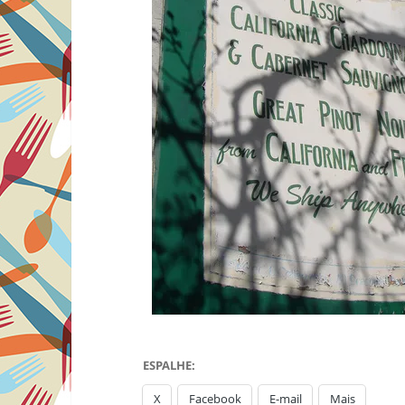
ESPALHE:
X
Facebook
E-mail
Mais