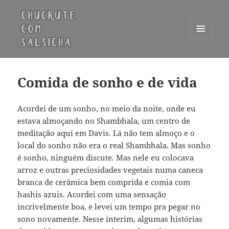
MENU
E
Chucrute com Salsicha
WIDGETS
Comida de sonho e de vida
Acordei de um sonho, no meio da noite, onde eu
estava almoçando no Shambhala, um centro de
meditação aqui em Davis. Lá não tem almoço e o
local do sonho não era o real Shambhala. Mas sonho
é sonho, ninguém discute. Mas nele eu colocava
arroz e outras preciosidades vegetais numa caneca
branca de cerâmica bem comprida e comia com
hashis azuis. Acordei com uma sensação
incrivelmente boa, e levei um tempo pra pegar no
sono novamente. Nesse interim, algumas histórias