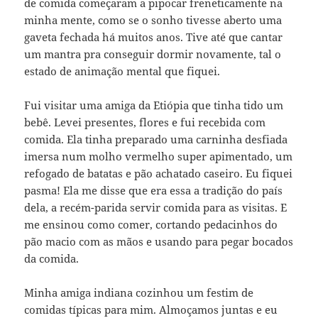
de comida começaram a pipocar freneticamente na
minha mente, como se o sonho tivesse aberto uma
gaveta fechada há muitos anos. Tive até que cantar
um mantra pra conseguir dormir novamente, tal o
estado de animação mental que fiquei.
Fui visitar uma amiga da Etiópia que tinha tido um
bebê. Levei presentes, flores e fui recebida com
comida. Ela tinha preparado uma carninha desfiada
imersa num molho vermelho super apimentado, um
refogado de batatas e pão achatado caseiro. Eu fiquei
pasma! Ela me disse que era essa a tradição do país
dela, a recém-parida servir comida para as visitas. E
me ensinou como comer, cortando pedacinhos do
pão macio com as mãos e usando para pegar bocados
da comida.
Minha amiga indiana cozinhou um festim de
comidas típicas para mim. Almoçamos juntas e eu