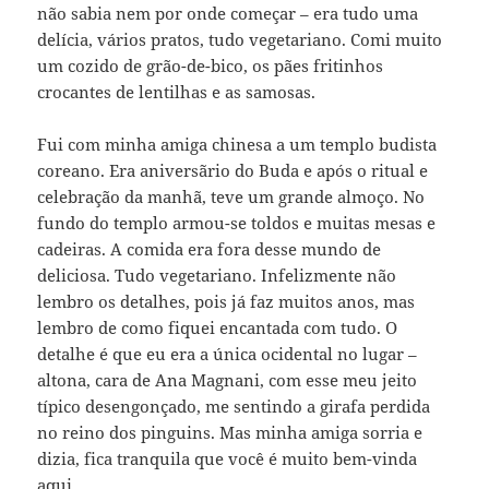
não sabia nem por onde começar – era tudo uma
delícia, vários pratos, tudo vegetariano. Comi muito
um cozido de grão-de-bico, os pães fritinhos
crocantes de lentilhas e as samosas.
Fui com minha amiga chinesa a um templo budista
coreano. Era aniversãrio do Buda e após o ritual e
celebração da manhã, teve um grande almoço. No
fundo do templo armou-se toldos e muitas mesas e
cadeiras. A comida era fora desse mundo de
deliciosa. Tudo vegetariano. Infelizmente não
lembro os detalhes, pois já faz muitos anos, mas
lembro de como fiquei encantada com tudo. O
detalhe é que eu era a única ocidental no lugar –
altona, cara de Ana Magnani, com esse meu jeito
típico desengonçado, me sentindo a girafa perdida
no reino dos pinguins. Mas minha amiga sorria e
dizia, fica tranquila que você é muito bem-vinda
aqui.