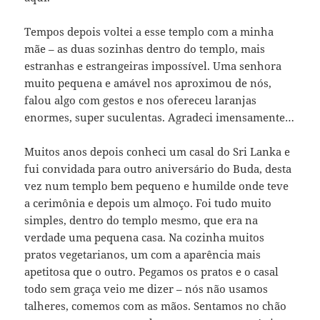
Tempos depois voltei a esse templo com a minha
mãe – as duas sozinhas dentro do templo, mais
estranhas e estrangeiras impossível. Uma senhora
muito pequena e amável nos aproximou de nós,
falou algo com gestos e nos ofereceu laranjas
enormes, super suculentas. Agradeci imensamente…
Muitos anos depois conheci um casal do Sri Lanka e
fui convidada para outro aniversário do Buda, desta
vez num templo bem pequeno e humilde onde teve
a cerimônia e depois um almoço. Foi tudo muito
simples, dentro do templo mesmo, que era na
verdade uma pequena casa. Na cozinha muitos
pratos vegetarianos, um com a aparência mais
apetitosa que o outro. Pegamos os pratos e o casal
todo sem graça veio me dizer – nós não usamos
talheres, comemos com as mãos. Sentamos no chão