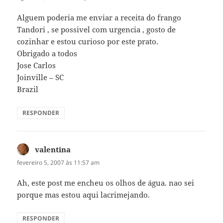
Alguem poderia me enviar a receita do frango
Tandori , se possivel com urgencia , gosto de
cozinhar e estou curioso por este prato.
Obrigado a todos
Jose Carlos
Joinville – SC
Brazil
RESPONDER
valentina
disse:
fevereiro 5, 2007 às 11:57 am
Ah, este post me encheu os olhos de água. nao sei
porque mas estou aqui lacrimejando.
RESPONDER