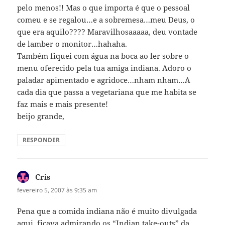
pelo menos!! Mas o que importa é que o pessoal
comeu e se regalou…e a sobremesa…meu Deus, o
que era aquilo???? Maravilhosaaaaa, deu vontade
de lamber o monitor…hahaha.
Também fiquei com água na boca ao ler sobre o
menu oferecido pela tua amiga indiana. Adoro o
paladar apimentado e agridoce…nham nham…A
cada dia que passa a vegetariana que me habita se
faz mais e mais presente!
beijo grande,
RESPONDER
Cris
disse:
fevereiro 5, 2007 às 9:35 am
Pena que a comida indiana não é muito divulgada
aqui, ficava admirando os “Indian take-outs” da