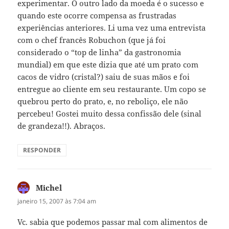
experimentar. O outro lado da moeda é o sucesso e
quando este ocorre compensa as frustradas
experiências anteriores. Li uma vez uma entrevista
com o chef francês Robuchon (que já foi
considerado o “top de linha” da gastronomia
mundial) em que este dizia que até um prato com
cacos de vidro (cristal?) saiu de suas mãos e foi
entregue ao cliente em seu restaurante. Um copo se
quebrou perto do prato, e, no reboliço, ele não
percebeu! Gostei muito dessa confissão dele (sinal
de grandeza!!). Abraços.
RESPONDER
Michel
disse:
janeiro 15, 2007 às 7:04 am
Vc. sabia que podemos passar mal com alimentos de