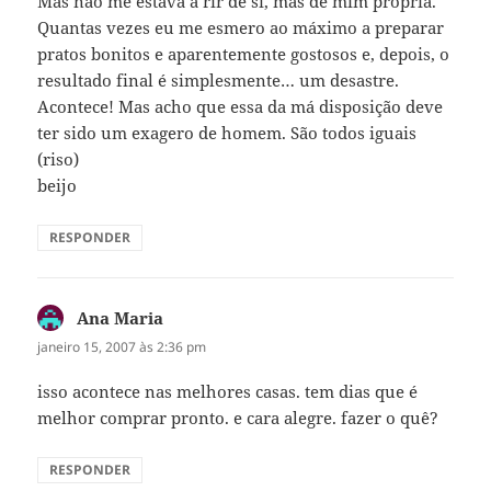
Mas não me estava a rir de si, mas de mim própria.
Quantas vezes eu me esmero ao máximo a preparar
pratos bonitos e aparentemente gostosos e, depois, o
resultado final é simplesmente… um desastre.
Acontece! Mas acho que essa da má disposição deve
ter sido um exagero de homem. São todos iguais
(riso)
beijo
RESPONDER
Ana Maria
disse:
janeiro 15, 2007 às 2:36 pm
isso acontece nas melhores casas. tem dias que é
melhor comprar pronto. e cara alegre. fazer o quê?
RESPONDER