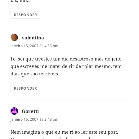
bjs, miki
RESPONDER
valentina
disse:
janeiro 15, 2007 às 4:55 pm
Fe, sei que tivestes um dia desastroso mas do jeito
que escreves me matei de rir.de rolar mesmo. tem
dias que sao terríveis.
RESPONDER
Goretti
disse:
janeiro 15, 2007 às 2:48 pm
Nem imagina o que eu me ri ao ler este seu post.