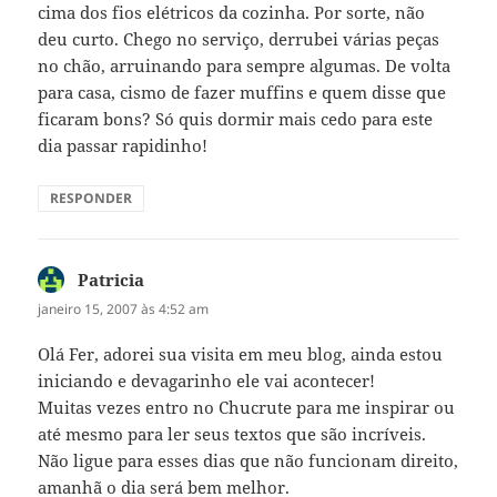
cima dos fios elétricos da cozinha. Por sorte, não
deu curto. Chego no serviço, derrubei várias peças
no chão, arruinando para sempre algumas. De volta
para casa, cismo de fazer muffins e quem disse que
ficaram bons? Só quis dormir mais cedo para este
dia passar rapidinho!
RESPONDER
Patricia
disse:
janeiro 15, 2007 às 4:52 am
Olá Fer, adorei sua visita em meu blog, ainda estou
iniciando e devagarinho ele vai acontecer!
Muitas vezes entro no Chucrute para me inspirar ou
até mesmo para ler seus textos que são incríveis.
Não ligue para esses dias que não funcionam direito,
amanhã o dia será bem melhor.