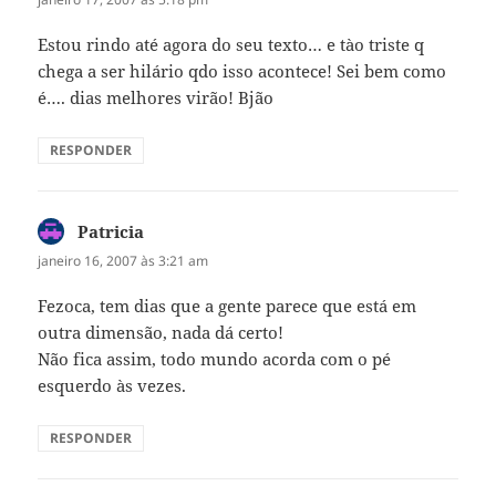
Estou rindo até agora do seu texto… e tào triste q
chega a ser hilário qdo isso acontece! Sei bem como
é…. dias melhores virão! Bjão
RESPONDER
Patricia
disse:
janeiro 16, 2007 às 3:21 am
Fezoca, tem dias que a gente parece que está em
outra dimensão, nada dá certo!
Não fica assim, todo mundo acorda com o pé
esquerdo às vezes.
RESPONDER