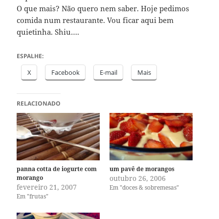
O que mais? Não quero nem saber. Hoje pedimos
comida num restaurante. Vou ficar aqui bem
quietinha. Shiu….
ESPALHE:
X
Facebook
E-mail
Mais
RELACIONADO
panna cotta de iogurte com
um pavê de morangos
morango
outubro 26, 2006
fevereiro 21, 2007
Em "doces & sobremesas"
Em "frutas"