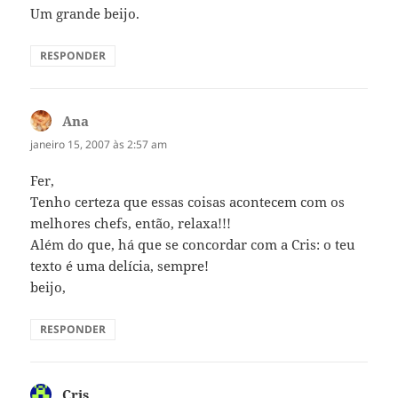
Um grande beijo.
RESPONDER
Ana
disse:
janeiro 15, 2007 às 2:57 am
Fer,
Tenho certeza que essas coisas acontecem com os
melhores chefs, então, relaxa!!!
Além do que, há que se concordar com a Cris: o teu
texto é uma delícia, sempre!
beijo,
RESPONDER
Cris
disse: