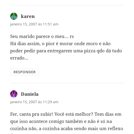
karen
disse:
janeiro 15, 2007 às 11:51 am
Seu marido parece o meu… rs
Há dias assim, o pior é morar onde moro e não
poder pedir para entregarem uma pizza qdo dá tudo
errado…
RESPONDER
Daniela
disse:
janeiro 15, 2007 às 11:29 am
Fer, canta pra subir! Você está melhor? Tem dias em
que isso acontece comigo também e não é só na
cozinha não, a cozinha acaba sendo mais um reflexo