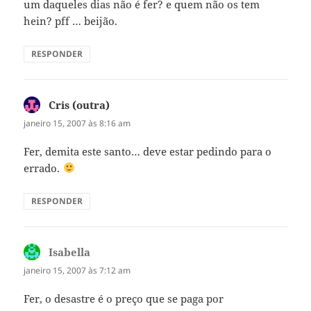
um daqueles dias não é fer? e quem não os tem
hein? pff … beijão.
RESPONDER
Cris (outra)
disse:
janeiro 15, 2007 às 8:16 am
Fer, demita este santo… deve estar pedindo para o
errado.
RESPONDER
Isabella
disse:
janeiro 15, 2007 às 7:12 am
Fer, o desastre é o preço que se paga por