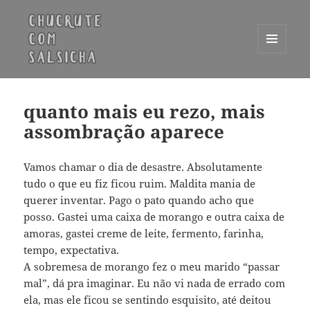
MENU
E
Chucrute com Salsicha
WIDGETS
quanto mais eu rezo, mais
assombração aparece
Vamos chamar o dia de desastre. Absolutamente
tudo o que eu fiz ficou ruim. Maldita mania de
querer inventar. Pago o pato quando acho que
posso. Gastei uma caixa de morango e outra caixa de
amoras, gastei creme de leite, fermento, farinha,
tempo, expectativa.
A sobremesa de morango fez o meu marido “passar
mal”, dá pra imaginar. Eu não vi nada de errado com
ela, mas ele ficou se sentindo esquisito, até deitou