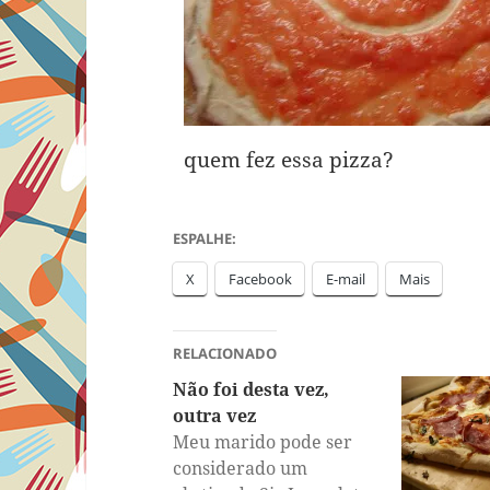
quem fez essa pizza?
ESPALHE:
X
Facebook
E-mail
Mais
RELACIONADO
Não foi desta vez,
outra vez
Meu marido pode ser
considerado um