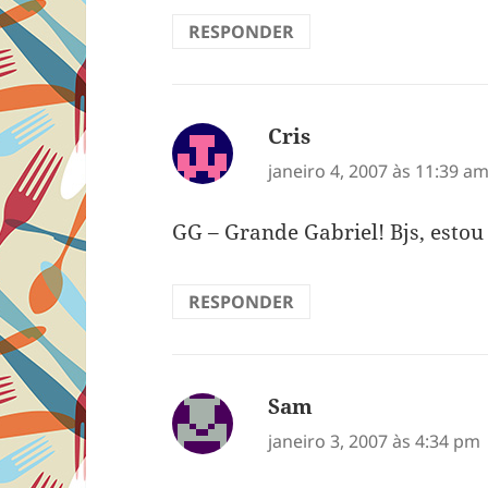
RESPONDER
Cris
disse:
janeiro 4, 2007 às 11:39 a
GG – Grande Gabriel! Bjs, estou 
RESPONDER
Sam
disse:
janeiro 3, 2007 às 4:34 pm