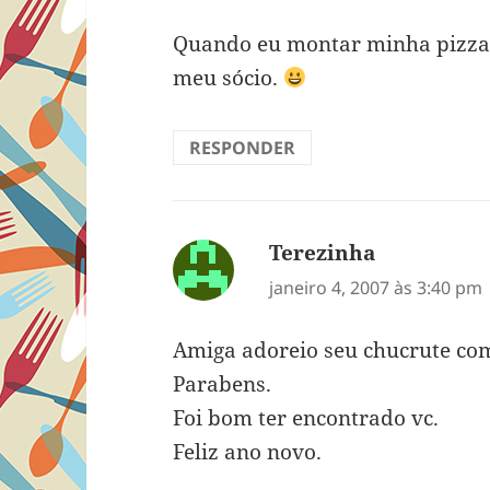
Quando eu montar minha pizzar
meu sócio.
RESPONDER
Terezinha
disse:
janeiro 4, 2007 às 3:40 pm
Amiga adoreio seu chucrute com
Parabens.
Foi bom ter encontrado vc.
Feliz ano novo.