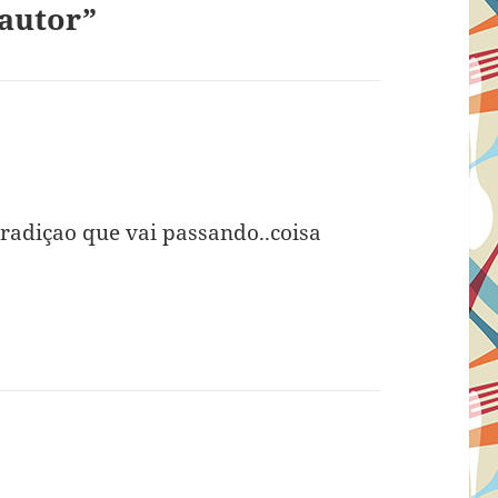
 autor”
 Tradiçao que vai passando..coisa