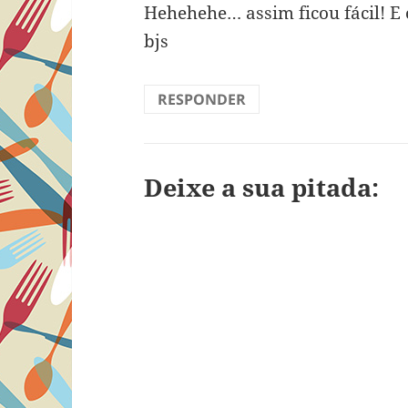
Hehehehe… assim ficou fácil! E
bjs
RESPONDER
Deixe a sua pitada: