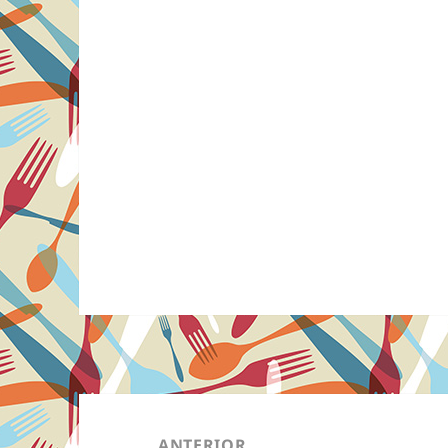
Navegação
de
ANTERIOR