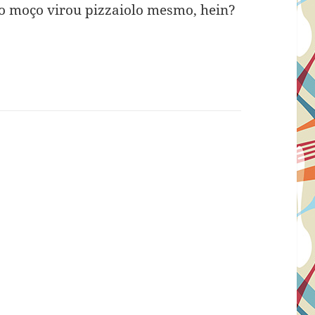
 o moço virou pizzaiolo mesmo, hein?