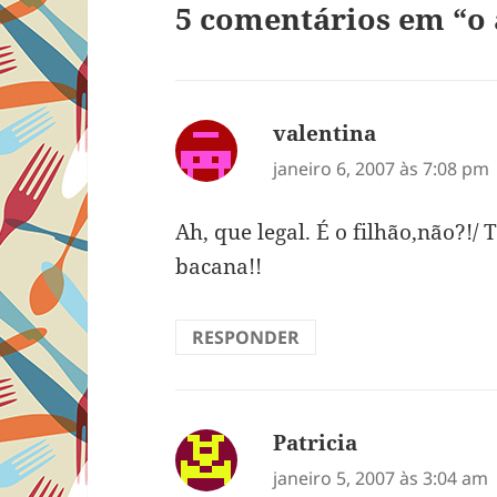
5 comentários em “o
valentina
disse:
janeiro 6, 2007 às 7:08 pm
Ah, que legal. É o filhão,não?!/
bacana!!
RESPONDER
Patricia
disse:
janeiro 5, 2007 às 3:04 am