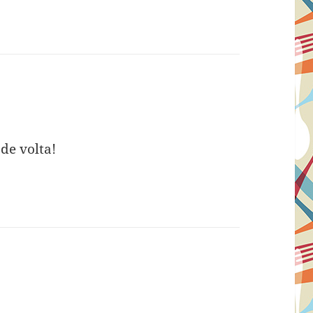
m
de volta!