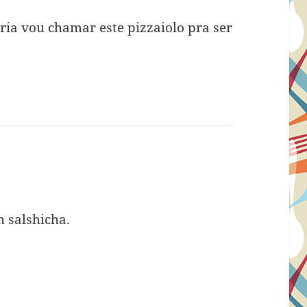
ia vou chamar este pizzaiolo pra ser
 salshicha.