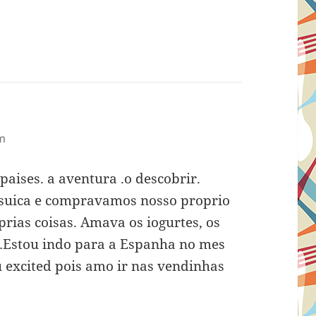
am
ises. a aventura .o descobrir.
suica e compravamos nosso proprio
rias coisas. Amava os iogurtes, os
 …Estou indo para a Espanha no mes
u excited pois amo ir nas vendinhas