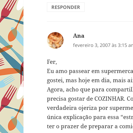
RESPONDER
Ana
disse:
fevereiro 3, 2007 às 3:15 
Fer,
Eu amo passear em supermercad
gostei, mas hoje em dia, mais a
Agora, acho que para compartil
precisa gostar de COZINHAR. 
verdadeira ojeriza por super
única explicação para essa “es
ter o prazer de preparar a com