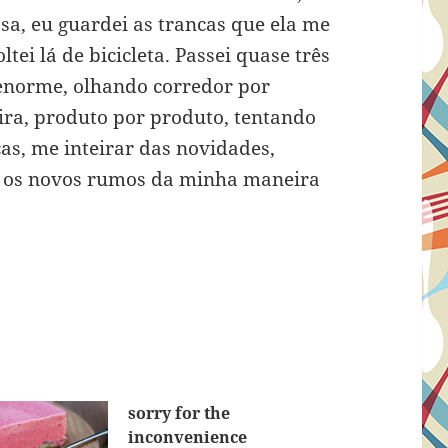
sa, eu guardei as trancas que ela me
tei lá de bicicleta. Passei quase três
 enorme, olhando corredor por
eira, produto por produto, tentando
as, me inteirar das novidades,
ar os novos rumos da minha maneira
sorry for the
inconvenience