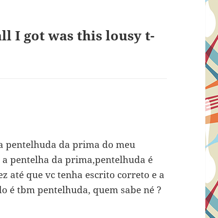
l I got was this lousy t-
 “a pentelhuda da prima do meu
z a pentelha da prima,pentelhuda é
z até que vc tenha escrito correto e a
do é tbm pentelhuda, quem sabe né ?