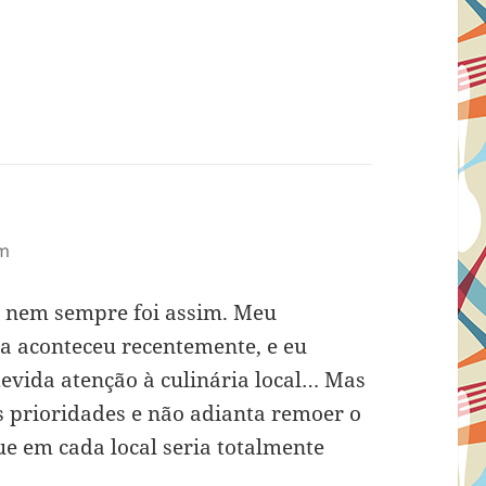
pm
s nem sempre foi assim. Meu
a aconteceu recentemente, e eu
 devida atenção à culinária local… Mas
 prioridades e não adianta remoer o
e em cada local seria totalmente