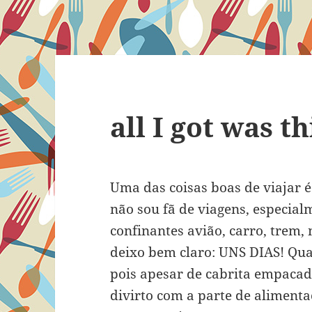
all I got was th
Uma das coisas boas de viajar 
não sou fã de viagens, especialm
confinantes avião, carro, trem, 
deixo bem claro: UNS DIAS! Quan
pois apesar de cabrita empaca
divirto com a parte de aliment