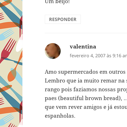
Um beijo!
RESPONDER
valentina
disse:
fevereiro 4, 2007 às 9:16 
Amo supermercados em outros pa
Lembro que ia muito remar na 
rango pois faziamos nossas prop
paes (beautiful brown bread),
que vem rever amigos e já esto
espanholas.