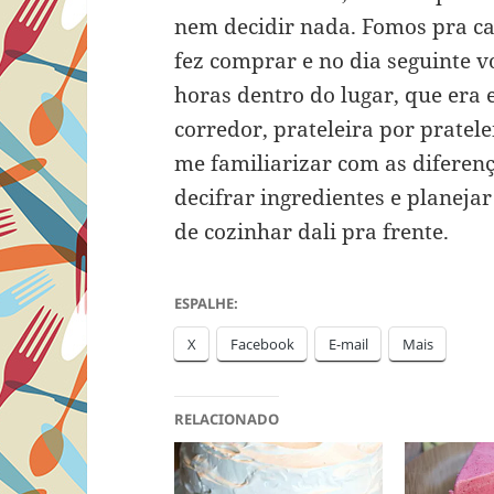
nem decidir nada. Fomos pra ca
fez comprar e no dia seguinte vol
horas dentro do lugar, que era
corredor, prateleira por pratel
me familiarizar com as diferenç
decifrar ingredientes e planej
de cozinhar dali pra frente.
ESPALHE:
X
Facebook
E-mail
Mais
RELACIONADO