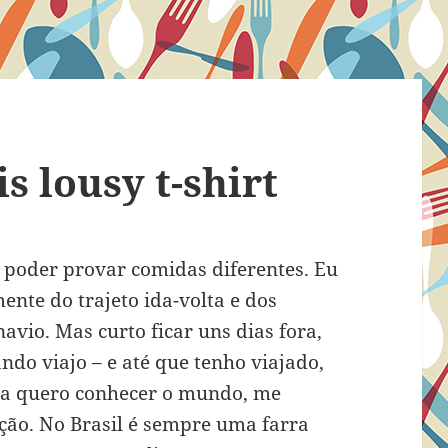
is lousy t-shirt
é poder provar comidas diferentes. Eu
ente do trajeto ida-volta e dos
navio. Mas curto ficar uns dias fora,
do viajo – e até que tenho viajado,
da quero conhecer o mundo, me
ação. No Brasil é sempre uma farra