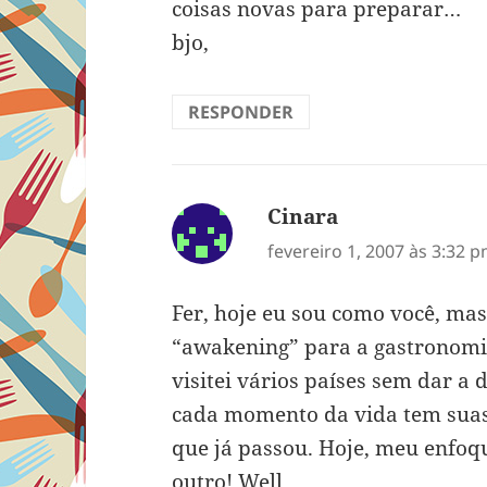
coisas novas para preparar…
bjo,
RESPONDER
Cinara
disse:
fevereiro 1, 2007 às 3:32 
Fer, hoje eu sou como você, ma
“awakening” para a gastronomi
visitei vários países sem dar a
cada momento da vida tem suas
que já passou. Hoje, meu enfoqu
outro! Well…