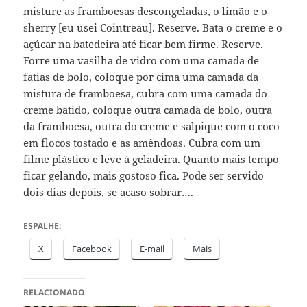
misture as framboesas descongeladas, o limão e o
sherry [eu usei Cointreau]. Reserve. Bata o creme e o
açúcar na batedeira até ficar bem firme. Reserve.
Forre uma vasilha de vidro com uma camada de
fatias de bolo, coloque por cima uma camada da
mistura de framboesa, cubra com uma camada do
creme batido, coloque outra camada de bolo, outra
da framboesa, outra do creme e salpique com o coco
em flocos tostado e as amêndoas. Cubra com um
filme plástico e leve à geladeira. Quanto mais tempo
ficar gelando, mais gostoso fica. Pode ser servido
dois dias depois, se acaso sobrar….
ESPALHE:
X
Facebook
E-mail
Mais
RELACIONADO