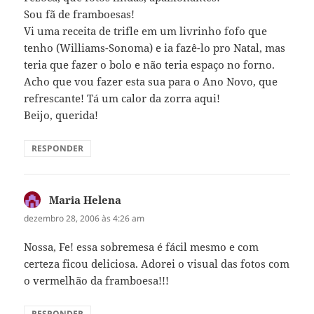
Sou fã de framboesas!
Vi uma receita de trifle em um livrinho fofo que
tenho (Williams-Sonoma) e ia fazê-lo pro Natal, mas
teria que fazer o bolo e não teria espaço no forno.
Acho que vou fazer esta sua para o Ano Novo, que
refrescante! Tá um calor da zorra aqui!
Beijo, querida!
RESPONDER
Maria Helena
disse:
dezembro 28, 2006 às 4:26 am
Nossa, Fe! essa sobremesa é fácil mesmo e com
certeza ficou deliciosa. Adorei o visual das fotos com
o vermelhão da framboesa!!!
RESPONDER