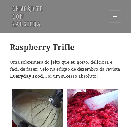
MENU
E
Chucrute com Salsicha
WIDGETS
Raspberry Trifle
Uma sobremesa do jeito que eu gosto, deliciosa e
fácil de fazer! Veio na edição de dezembro da revista
Everyday Food
. Foi um sucesso absoluto!