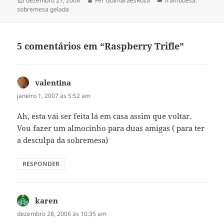
dezembro 27, 2006
Fer GuimaraesRosa
framboesa
,
em
sobremesa gelada
5 comentários em “Raspberry Trifle”
valentina
disse:
janeiro 1, 2007 às 5:52 am
Ah, esta vai ser feita lá em casa assim que voltar.
Vou fazer um almocinho para duas amigas ( para ter
a desculpa da sobremesa)
RESPONDER
karen
disse:
dezembro 28, 2006 às 10:35 am