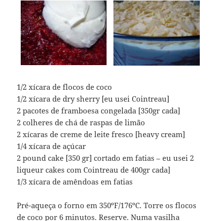
1/2 xícara de flocos de coco
1/2 xícara de dry sherry [eu usei Cointreau]
2 pacotes de framboesa congelada [350gr cada]
2 colheres de chá de raspas de limão
2 xícaras de creme de leite fresco [heavy cream]
1/4 xícara de açúcar
2 pound cake [350 gr] cortado em fatias – eu usei 2
liqueur cakes com Cointreau de 400gr cada]
1/3 xícara de amêndoas em fatias
Pré-aqueça o forno em 350ºF/176ºC. Torre os flocos
de coco por 6 minutos. Reserve. Numa vasilha