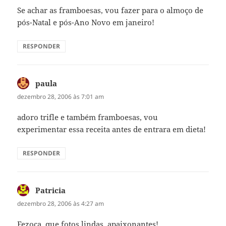
Se achar as framboesas, vou fazer para o almoço de
pós-Natal e pós-Ano Novo em janeiro!
RESPONDER
paula
disse:
dezembro 28, 2006 às 7:01 am
adoro trifle e também framboesas, vou
experimentar essa receita antes de entrara em dieta!
RESPONDER
Patricia
disse:
dezembro 28, 2006 às 4:27 am
Fezoca, que fotos lindas, apaixonantes!