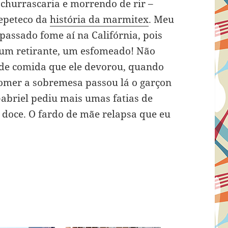
 churrascaria e morrendo de rir –
repeteco da
história da marmitex
. Meu
passado fome aí na Califórnia, pois
 um retirante, um esfomeado! Não
de comida que ele devorou, quando
omer a sobremesa passou lá o garçon
abriel pediu mais umas fatias de
o doce. O fardo de mãe relapsa que eu