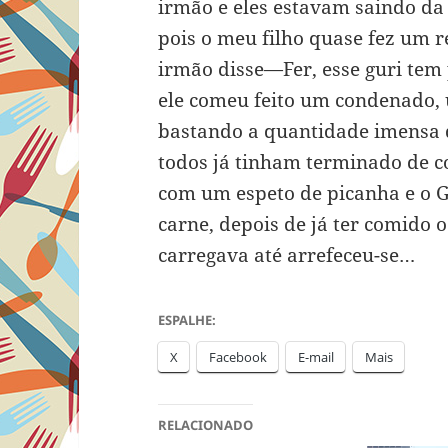
irmão e eles estavam saindo da
pois o meu filho quase fez um 
irmão disse—Fer, esse guri tem 
ele comeu feito um condenado,
bastando a quantidade imensa 
todos já tinham terminado de c
com um espeto de picanha e o G
carne, depois de já ter comido 
carregava até arrefeceu-se…
ESPALHE:
X
Facebook
E-mail
Mais
RELACIONADO