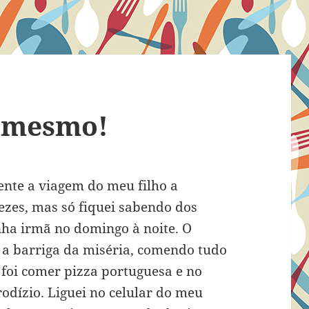
o mesmo!
nte a viagem do meu filho a
ezes, mas só fiquei sabendo dos
ha irmã no domingo à noite. O
o a barriga da miséria, comendo tudo
 foi comer pizza portuguesa e no
dízio. Liguei no celular do meu