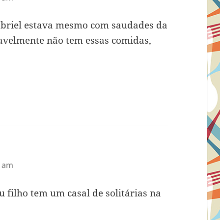
abriel estava mesmo com saudades da
avelmente não tem essas comidas,
2 am
eu filho tem um casal de solitárias na