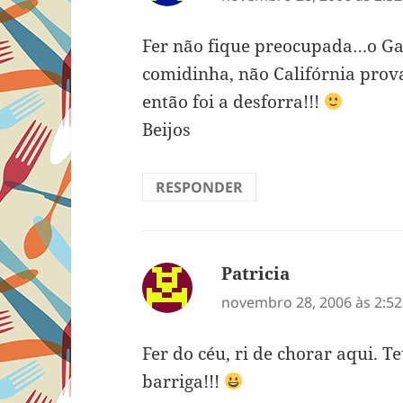
Fer não fique preocupada…o G
comidinha, não Califórnia prov
então foi a desforra!!!
Beijos
RESPONDER
Patricia
disse:
novembro 28, 2006 às 2:5
Fer do céu, ri de chorar aqui. T
barriga!!!