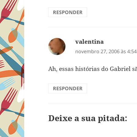
RESPONDER
valentina
disse:
novembro 27, 2006 às 4:5
Ah, essas histórias do Gabriel s
RESPONDER
Deixe a sua pitada: