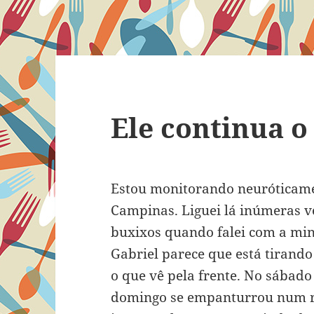
Ele continua 
Estou monitorando neuróticame
Campinas. Liguei lá inúmeras v
buxixos quando falei com a min
Gabriel parece que está tirand
o que vê pela frente. No sábado
domingo se empanturrou num ro