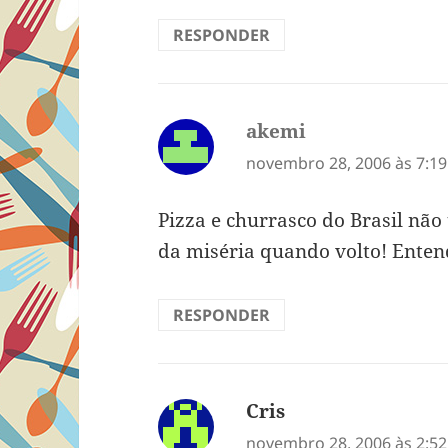
RESPONDER
akemi
disse:
novembro 28, 2006 às 7:1
Pizza e churrasco do Brasil não
da miséria quando volto! Entend
RESPONDER
Cris
disse:
novembro 28, 2006 às 2:5