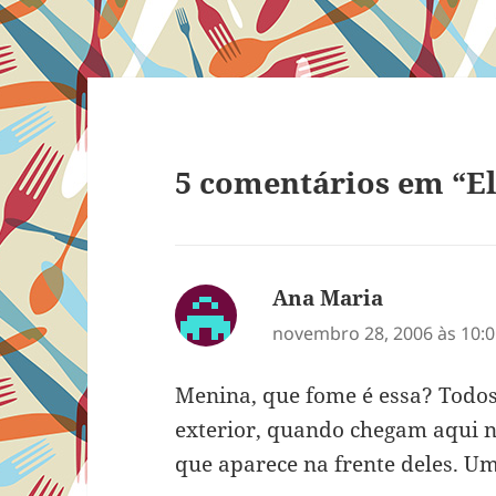
5 comentários em “E
Ana Maria
disse:
novembro 28, 2006 às 10:
Menina, que fome é essa? Tod
exterior, quando chegam aqui n
que aparece na frente deles. U