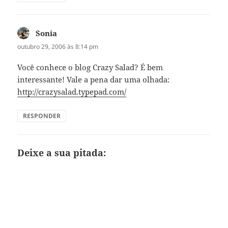
Sonia
disse:
outubro 29, 2006 às 8:14 pm
Você conhece o blog Crazy Salad? É bem
interessante! Vale a pena dar uma olhada:
http://crazysalad.typepad.com/
RESPONDER
Deixe a sua pitada: