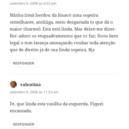
setembro 9, 2006 às 6:52 pm
Minha irmã herdou da bisavó uma sopeira
semelhante, antiiiiga, meio desgastada (o que dá o
maior charme). Esta está linda. Mas deixe-me dizer-
lhe: adoro os enquadramentos que vc faz; ficou bem
legal o tom laranja ameaçando roubar toda atenção
que de direito já de sua linda sopeira. Bjs
RESPONDER
valentina
disse:
setembro 9, 2006 às 11:53 am
Fe, que linda esta vasilha da esquerda. Fiquei
encantada.
RESPONDER