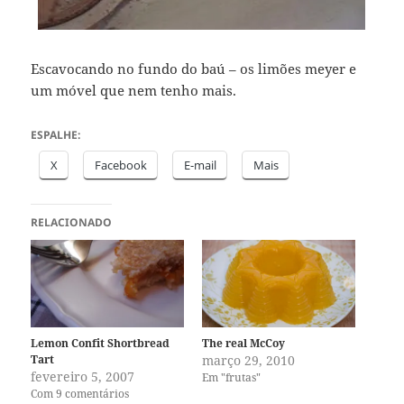
Escavocando no fundo do baú – os limões meyer e
um móvel que nem tenho mais.
ESPALHE:
X
Facebook
E-mail
Mais
RELACIONADO
Lemon Confit Shortbread
The real McCoy
Tart
março 29, 2010
fevereiro 5, 2007
Em "frutas"
Com 9 comentários