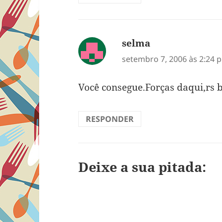
selma
disse:
setembro 7, 2006 às 2:24 
Você consegue.Forças daqui,rs 
RESPONDER
Deixe a sua pitada: