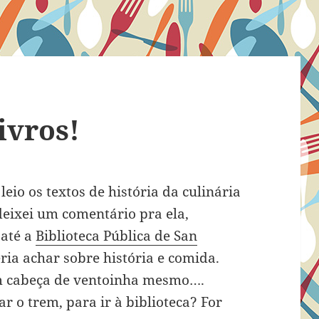
livros!
eio os textos de história da culinária
deixei um comentário pra ela,
 até a
Biblioteca Pública de San
ria achar sobre história e comida.
m cabeça de ventoinha mesmo….
ar o trem, para ir à biblioteca? For