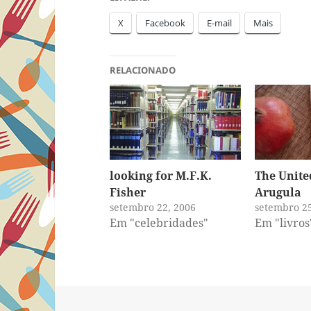
X
Facebook
E-mail
Mais
RELACIONADO
looking for M.F.K.
The United
Fisher
Arugula
setembro 22, 2006
setembro 25
Em "celebridades"
Em "livros