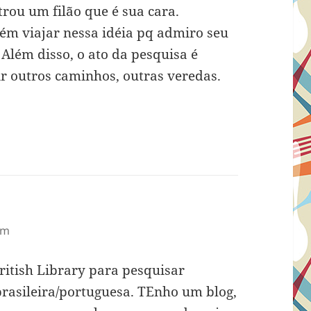
trou um filão que é sua cara.
ém viajar nessa idéia pq admiro seu
 Além disso, o ato da pesquisa é
ir outros caminhos, outras veredas.
pm
British Library para pesquisar
brasileira/portuguesa. TEnho um blog,