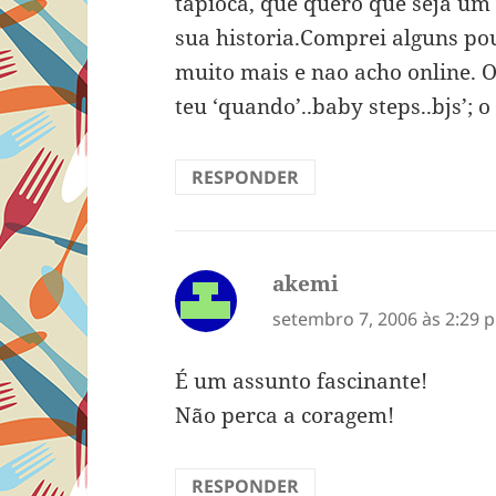
tapioca, que quero que seja um 
sua historia.Comprei alguns pou
muito mais e nao acho online. 
teu ‘quando’..baby steps..bjs’; o 
RESPONDER
akemi
disse:
setembro 7, 2006 às 2:29 
É um assunto fascinante!
Não perca a coragem!
RESPONDER