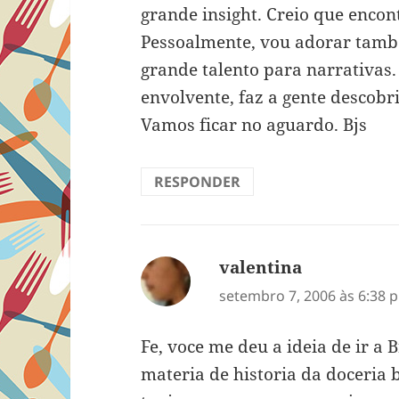
grande insight. Creio que encon
Pessoalmente, vou adorar tamb
grande talento para narrativas.
envolvente, faz a gente descobr
Vamos ficar no aguardo. Bjs
RESPONDER
valentina
disse:
setembro 7, 2006 às 6:38 
Fe, voce me deu a ideia de ir a 
materia de historia da doceria 