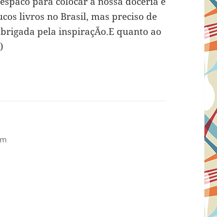
espaco para colocar a nossa doceria e
cos livros no Brasil, mas preciso de
Obrigada pela inspiraçÃo.E quanto ao
)
pm