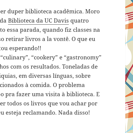
er duper biblioteca acadêmica. Moro
 da
Biblioteca da UC Davis
quatro
ito essa parada, quando fiz classes na
o retirar livros a la vontê. O que eu
tou esperando!!
 “culinary”, “cookery” e “gastronomy”
lhos com os resultados. Toneladas de
liquias, em diversas línguas, sobre
lacionados à comida. O problema
pra fazer uma visita à biblioteca. E
r todos os livros que vou achar por
eu esteja reclamando. Nada disso!