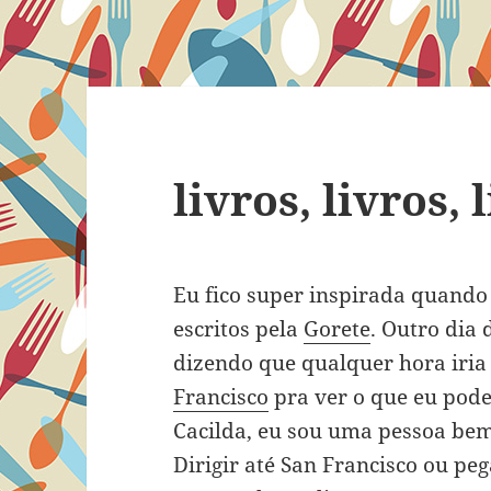
livros, livros, 
Eu fico super inspirada quando l
escritos pela
Gorete
. Outro dia 
dizendo que qualquer hora iria
Francisco
pra ver o que eu pode
Cacilda, eu sou uma pessoa be
Dirigir até San Francisco ou peg