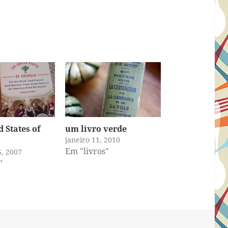
 States of
um livro verde
janeiro 11, 2010
Em "livros"
, 2007
"