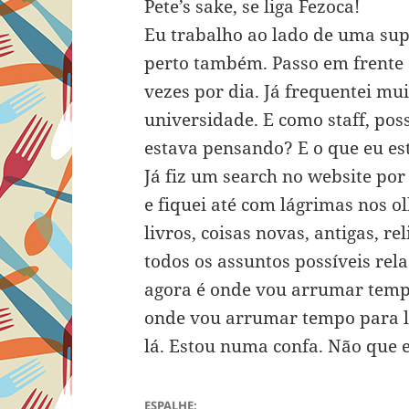
Pete’s sake, se liga Fezoca!
Eu trabalho ao lado de uma sup
perto também. Passo em frente
vezes por dia. Já frequentei mu
universidade. E como staff, poss
estava pensando? E o que eu es
Já fiz um search no website por
e fiquei até com lágrimas nos o
livros, coisas novas, antigas, re
todos os assuntos possíveis re
agora é onde vou arrumar tempo 
onde vou arrumar tempo para le
lá. Estou numa confa. Não que 
ESPALHE: