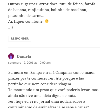
Outras sugestões: arroz doce, tutu de feijão, farofa
de banana, canjiquinha, bolinho de bacalhau,
picadinho de carne…
Ai, fiquei com fome.
Bjs
RESPONDER
Daniela
disse:
setembro 19, 2006 às 10:00 am
Eu moro em Sampa e irei à Campinas com o maior
prazer pra te conhecer Fer. Até porque é tão
pertinho que nem considero viagem.
To matutando um prato que você poderia levar, mas
ainda não tive uma idéia digna de nota.
Fer, hoje eu vi no jornal uma notícia sobre a
contaminação de espinafres já se sabe a causa?