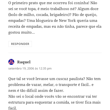
O primeiro prato que me ocorreu foi coxinha! Não
sei se você topa, é meio trabalhoso né? Algum doce
(bolo de milho, cocada, brigadeiro)? Pão de queijo,
empadas? Uma blogueira de New York queria uma
receita de empadas, mas eu não tinha, parece que ela
gostou muito…
RESPONDER
Raquel
disse:
setembro 19, 2006 às 12:35 pm
Que tal se você levasse um cuscuz paulista? Não tem
problema de vazar, melar, o transporte é fácil.. e
nem é tão dificil assim de fazer.
Não sei o local onde vocês vão se encontrar vai ter
estrutura para esquentar a comida, se tiver fica mais
fácil.