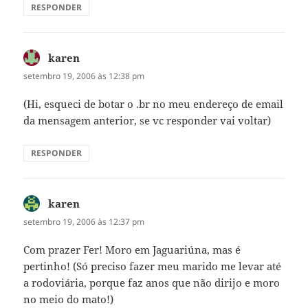
RESPONDER
karen
disse:
setembro 19, 2006 às 12:38 pm
(Hi, esqueci de botar o .br no meu endereço de email
da mensagem anterior, se vc responder vai voltar)
RESPONDER
karen
disse:
setembro 19, 2006 às 12:37 pm
Com prazer Fer! Moro em Jaguariúna, mas é
pertinho! (Só preciso fazer meu marido me levar até
a rodoviária, porque faz anos que não dirijo e moro
no meio do mato!)