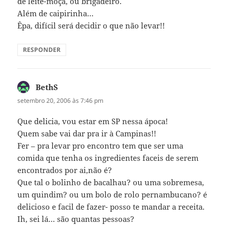
de leite-moça, ou brigadeiro.
Além de caipirinha…
Êpa, difícil será decidir o que não levar!!
RESPONDER
BethS
disse:
setembro 20, 2006 às 7:46 pm
Que delicia, vou estar em SP nessa ápoca!
Quem sabe vai dar pra ir à Campinas!!
Fer – pra levar pro encontro tem que ser uma
comida que tenha os ingredientes faceis de serem
encontrados por ai,não é?
Que tal o bolinho de bacalhau? ou uma sobremesa,
um quindim? ou um bolo de rolo pernambucano? é
delicioso e facil de fazer- posso te mandar a receita.
Ih, sei lá… são quantas pessoas?