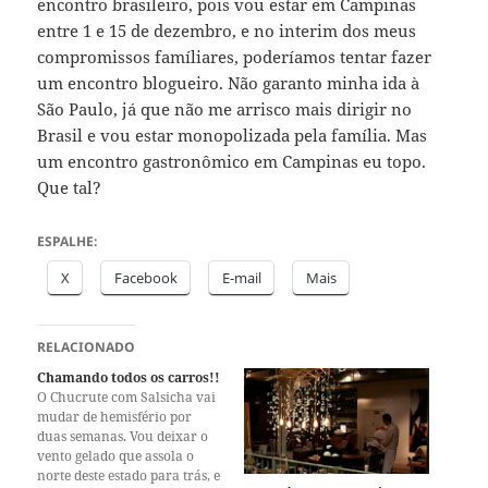
encontro brasileiro, pois vou estar em Campinas
entre 1 e 15 de dezembro, e no interim dos meus
compromissos famíliares, poderíamos tentar fazer
um encontro blogueiro. Não garanto minha ida à
São Paulo, já que não me arrisco mais dirigir no
Brasil e vou estar monopolizada pela família. Mas
um encontro gastronômico em Campinas eu topo.
Que tal?
ESPALHE:
X
Facebook
E-mail
Mais
RELACIONADO
Chamando todos os carros!!
O Chucrute com Salsicha vai
mudar de hemisfério por
duas semanas. Vou deixar o
vento gelado que assola o
norte deste estado para trás, e