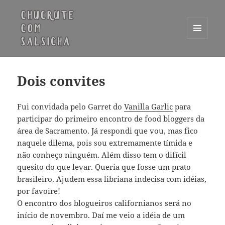
MENU
E
Chucrute com Salsicha
WIDGETS
Dois convites
Fui convidada pelo Garret do
Vanilla Garlic
para
participar do primeiro encontro de food bloggers da
área de Sacramento. Já respondi que vou, mas fico
naquele dilema, pois sou extremamente tímida e
não conheço ninguém. Além disso tem o difícil
quesito do que levar. Queria que fosse um prato
brasileiro. Ajudem essa libriana indecisa com idéias,
por favoire!
O encontro dos blogueiros californianos será no
início de novembro. Daí me veio a idéia de um