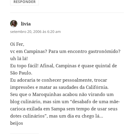
RESPONDER
livia
disse:
setembro 20, 2006 às 6:20 am
Oi Fer,
vc em Campinas? Para um encontro gastronômido?
uh lá lá!
Eu topo fácil! Afinal, Campinas é quase quintal de
São Paulo.
Eu adoraria te conhecer pessoalmente, trocar
impressões e matar as saudades da Califórnia.
Seu que o Maroquinhas acabou não virando um
blog culinário, mas sim um “desabafo de uma mãe-
carioca exilada em Sampa sem tempo de usar seus
dotes culinários”, mas um dia eu chego lá…
beijos