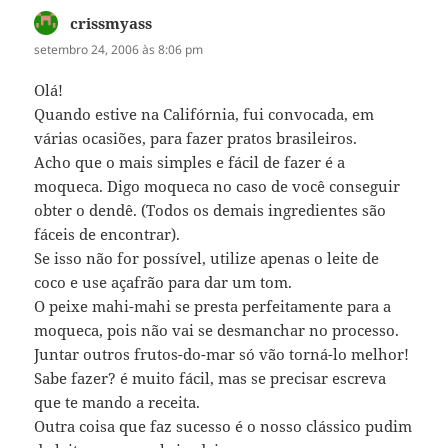
crissmyass
disse:
setembro 24, 2006 às 8:06 pm
Olá!
Quando estive na Califórnia, fui convocada, em
várias ocasiões, para fazer pratos brasileiros.
Acho que o mais simples e fácil de fazer é a
moqueca. Digo moqueca no caso de você conseguir
obter o dendê. (Todos os demais ingredientes são
fáceis de encontrar).
Se isso não for possível, utilize apenas o leite de
coco e use açafrão para dar um tom.
O peixe mahi-mahi se presta perfeitamente para a
moqueca, pois não vai se desmanchar no processo.
Juntar outros frutos-do-mar só vão torná-lo melhor!
Sabe fazer? é muito fácil, mas se precisar escreva
que te mando a receita.
Outra coisa que faz sucesso é o nosso clássico pudim