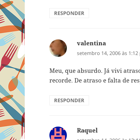
RESPONDER
valentina
disse:
setembro 14, 2006 às 1:12
Meu, que absurdo. Já vivi atras
recorde. De atraso e falta de re
RESPONDER
Raquel
disse: