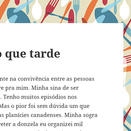
 que tarde
nte na convivência entre as pessoas
e pra mim. Minha sina de ser
. Tenho muitos episódios nos
 Mas o pior foi sem dúvida um que
s planícies canadenses. Minha sogra
reter a donzela eu organizei mil