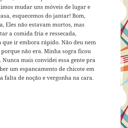
dimos mudar uns móveis de lugar e
asa, esquecemos do jantar! Bom,
ça, Eles não estavam mortos, mas
r a comida fria e ressecada,
m que ir embora rápido. Não deu nem
a, porque não era. Minha sogra ficou
. Nunca mais convidei essa gente pra
ceber um espancamento de chicote em
ta falta de noção e vergonha na cara.