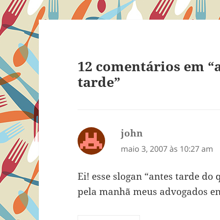
12 comentários em “
tarde”
john
disse:
maio 3, 2007 às 10:27 am
Ei! esse slogan “antes tarde do
pela manhã meus advogados en