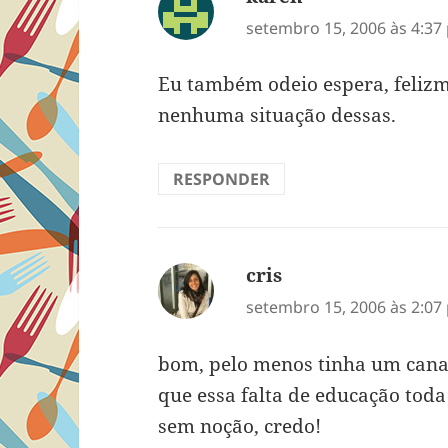
setembro 15, 2006 às 4:37
Eu também odeio espera, felizm
nenhuma situação dessas.
RESPONDER
cris
disse:
setembro 15, 2006 às 2:07
bom, pelo menos tinha um cana
que essa falta de educação toda
sem noção, credo!