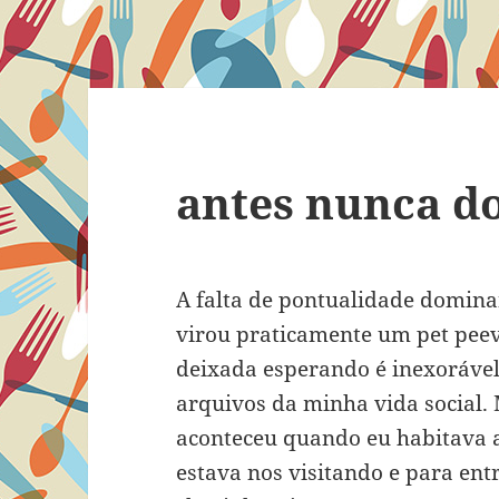
antes nunca do
A falta de pontualidade domina
virou praticamente um pet peev
deixada esperando é inexorável
arquivos da minha vida social.
aconteceu quando eu habitava a
estava nos visitando e para ent