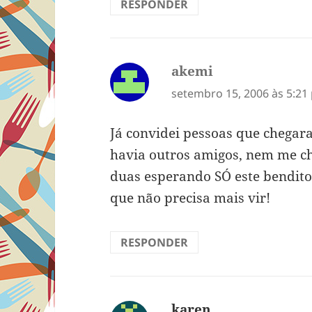
RESPONDER
akemi
disse:
setembro 15, 2006 às 5:21
Já convidei pessoas que chegar
havia outros amigos, nem me ch
duas esperando SÓ este bendito 
que não precisa mais vir!
RESPONDER
karen
disse: