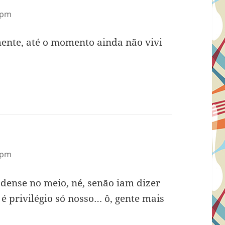
 pm
ente, até o momento ainda não vivi
 pm
dense no meio, né, senão iam dizer
 é privilégio só nosso… ô, gente mais