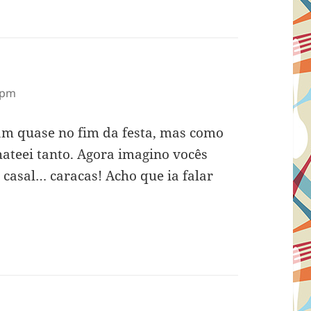
 pm
am quase no fim da festa, mas como
ateei tanto. Agora imagino vocês
casal… caracas! Acho que ia falar