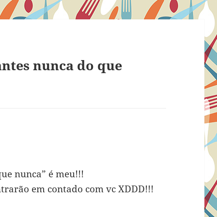
antes nunca do que
 que nunca” é meu!!!
trarão em contado com vc XDDD!!!