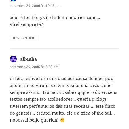
setembro 29, 2006 às 10:45 pm
adorei teu blog, vi o link no mixirica.com….
virei sempre ta?
RESPONDER
albinha
disse:
setembro 29, 2006 às 3:58 pm
oi fer… estive fora uns dias por causa do meu pc q
andou meio virótico. e vim visitar sua casa. como
sempre assim… tão tão. vc sabe oq quero dizer. seus
textos sempre tão acolhedores… queria q blogs
tivessem perfume! os das suas receitas … este disco
do genesis… escutei muito, ele e a trick of the tail…
nooossa! beijo querida!