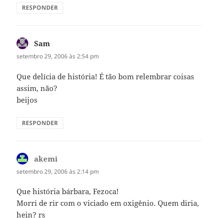
RESPONDER
Sam
disse:
setembro 29, 2006 às 2:54 pm
Que delícia de história! É tão bom relembrar coisas
assim, não?
beijos
RESPONDER
akemi
disse:
setembro 29, 2006 às 2:14 pm
Que história bárbara, Fezoca!
Morri de rir com o viciado em oxigênio. Quem diria,
hein? rs