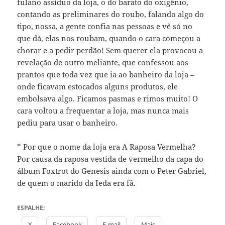
fulano assíduo da loja, o do barato do oxigênio,
contando as preliminares do roubo, falando algo do
tipo, nossa, a gente confia nas pessoas e vê só no
que dá, elas nos roubam, quando o cara começou a
chorar e a pedir perdão! Sem querer ela provocou a
revelação de outro meliante, que confessou aos
prantos que toda vez que ia ao banheiro da loja –
onde ficavam estocados alguns produtos, ele
embolsava algo. Ficamos pasmas e rimos muito! O
cara voltou a frequentar a loja, mas nunca mais
pediu para usar o banheiro.
* Por que o nome da loja era A Raposa Vermelha?
Por causa da raposa vestida de vermelho da capa do
álbum Foxtrot do Genesis ainda com o Peter Gabriel,
de quem o marido da Ieda era fã.
ESPALHE:
X
Facebook
E-mail
Mais