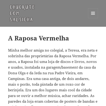
MENU
E
Chucrute com Salsicha
WIDGETS
A Raposa Vermelha
Minha melhor amiga no colegial, a Teresa, era neta e
sobrinha das proprietárias da Raposa Vermelha. Por
anos, a Raposa foi uma loja de discos e livros, novos
e usados, instalada na garagem/basement da casa da
Dona Olga e da Ieda na rua Padre Vieira, em
Campinas. Era uma casa antiga, de dois andares,
mais o porão, toda pintada de um roxo cor de
berinjela. Era um dos lugares mais cool da cidade
para se ouvir a melhor música, achar raridades. As
paredes da loja eram cobertas de posters de bandas e