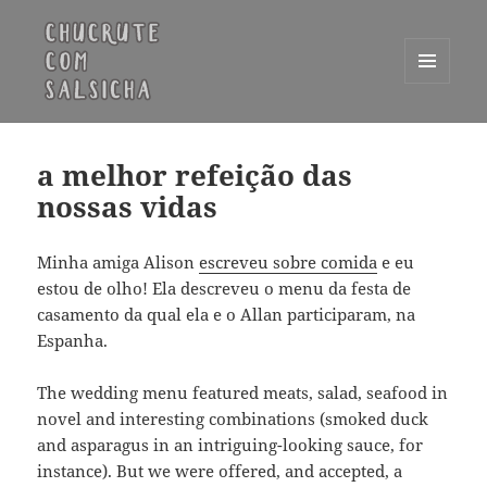
MENU
E
Chucrute com Salsicha
WIDGETS
a melhor refeição das
nossas vidas
Minha amiga Alison
escreveu sobre comida
e eu
estou de olho! Ela descreveu o menu da festa de
casamento da qual ela e o Allan participaram, na
Espanha.
The wedding menu featured meats, salad, seafood in
novel and interesting combinations (smoked duck
and asparagus in an intriguing-looking sauce, for
instance). But we were offered, and accepted, a