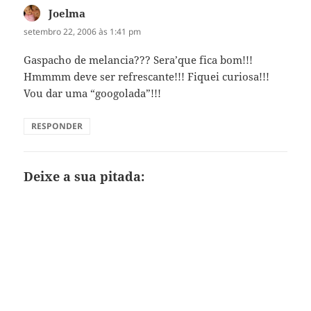
Joelma
disse:
setembro 22, 2006 às 1:41 pm
Gaspacho de melancia??? Sera’que fica bom!!!
Hmmmm deve ser refrescante!!! Fiquei curiosa!!!
Vou dar uma “googolada”!!!
RESPONDER
Deixe a sua pitada: