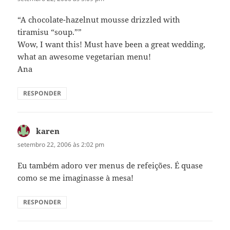
“A chocolate-hazelnut mousse drizzled with
tiramisu “soup.””
Wow, I want this! Must have been a great wedding,
what an awesome vegetarian menu!
Ana
RESPONDER
karen
disse:
setembro 22, 2006 às 2:02 pm
Eu também adoro ver menus de refeições. É quase
como se me imaginasse à mesa!
RESPONDER