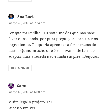
Ana Lucia
disse:
março 26, 2006 às 7:24 am
Fer que maravilha ! Eu sou uma das que nao sabe
fazer quase nada, por pura preguiça de procurar os
ingredientes. Eu queria aprender a fazer massa de
pastel. Quindim acho que é relativamente facil de
adaptar, mas a receita nao é nada simples…Beijocas.
RESPONDER
Samu
disse:
março 16, 2006 às 6:08 am
Muito legal o projeto, Fer!
Sucesso pra vcs.