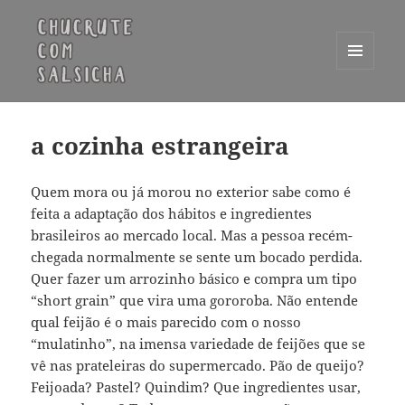
MENU
E
Chucrute com Salsicha
WIDGETS
a cozinha estrangeira
Quem mora ou já morou no exterior sabe como é
feita a adaptação dos hábitos e ingredientes
brasileiros ao mercado local. Mas a pessoa recém-
chegada normalmente se sente um bocado perdida.
Quer fazer um arrozinho básico e compra um tipo
“short grain” que vira uma gororoba. Não entende
qual feijão é o mais parecido com o nosso
“mulatinho”, na imensa variedade de feijões que se
vê nas prateleiras do supermercado. Pão de queijo?
Feijoada? Pastel? Quindim? Que ingredientes usar,