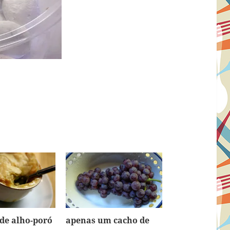
 de alho-poró
apenas um cacho de