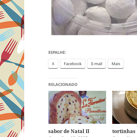
ESPALHE:
X
Facebook
E-mail
Mais
RELACIONADO
sabor de Natal II
tortinhas