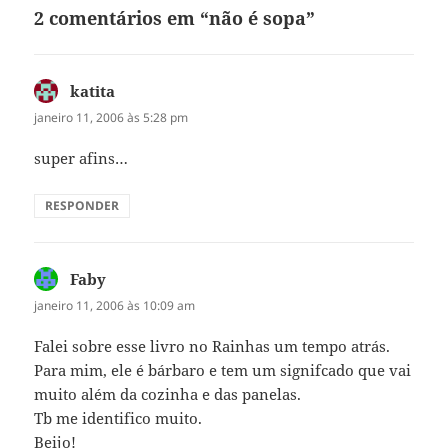
2 comentários em “não é sopa”
katita
disse:
janeiro 11, 2006 às 5:28 pm
super afins…
RESPONDER
Faby
disse:
janeiro 11, 2006 às 10:09 am
Falei sobre esse livro no Rainhas um tempo atrás.
Para mim, ele é bárbaro e tem um signifcado que vai
muito além da cozinha e das panelas.
Tb me identifico muito.
Beijo!