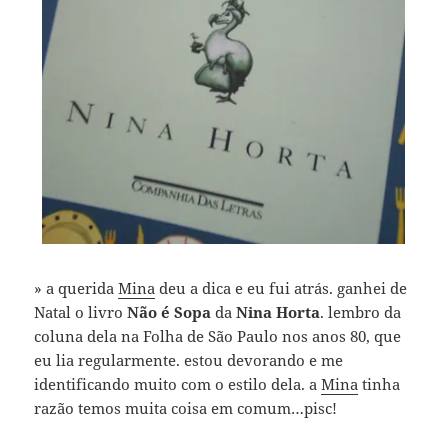
» a querida
Mina
deu a dica e eu fui atrás. ganhei de
Natal o livro
Não é Sopa
da
Nina Horta
. lembro da
coluna dela na Folha de São Paulo nos anos 80, que
eu lia regularmente. estou devorando e me
identificando muito com o estilo dela. a
Mina
tinha
razão temos muita coisa em comum…pisc!