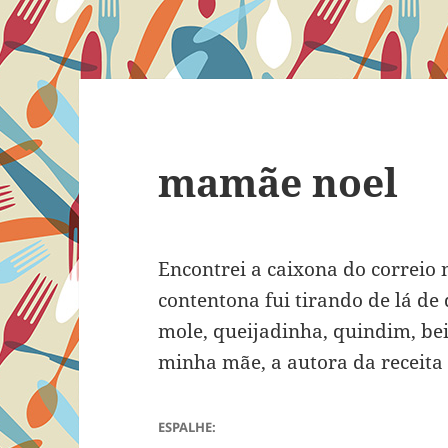
mamãe noel
Encontrei a caixona do correio n
contentona fui tirando de lá de
mole, queijadinha, quindim, be
minha mãe, a autora da receita 
ESPALHE: