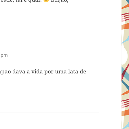
9 pm
ão dava a vida por uma lata de