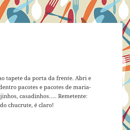
o tapete da porta da frente. Abri e
 dentro pacotes e pacotes de maria-
ijinhos, casadinhos….. Remetente:
do chucrute, é claro!