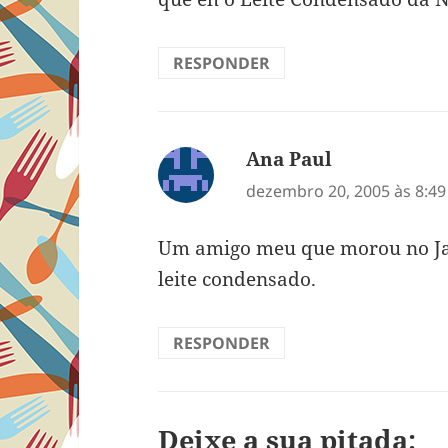
RESPONDER
Ana Paul
disse:
dezembro 20, 2005 às 8:4
Um amigo meu que morou no Jap
leite condensado.
RESPONDER
Deixe a sua pitada: