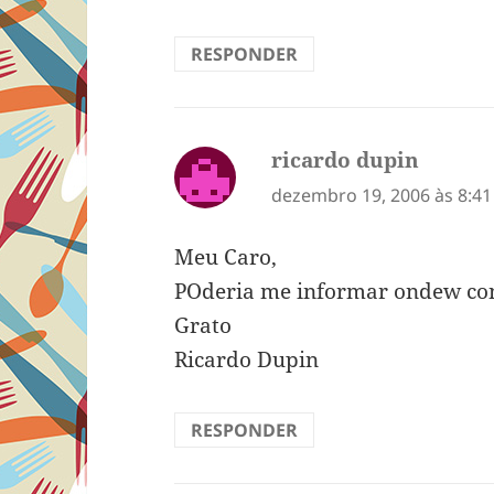
RESPONDER
ricardo dupin
disse:
dezembro 19, 2006 às 8:4
Meu Caro,
POderia me informar ondew con
Grato
Ricardo Dupin
RESPONDER