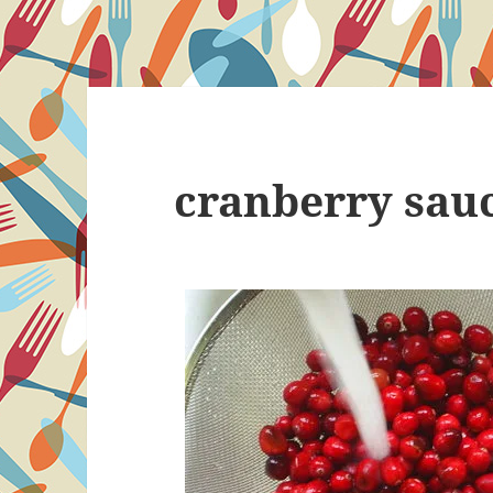
cranberry sau