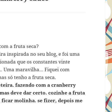
com a fruta seca?
ra inspirada no seu blog, e foi uma
ionada que os constantes vinte
s… Uma maravilha… Fiquei com
as só tenho a fruta seca.
veteira. fazendo com a cranberry
 mas deve dar certo. cozinhe a fruta
ficar molinha. se fizer, depois me