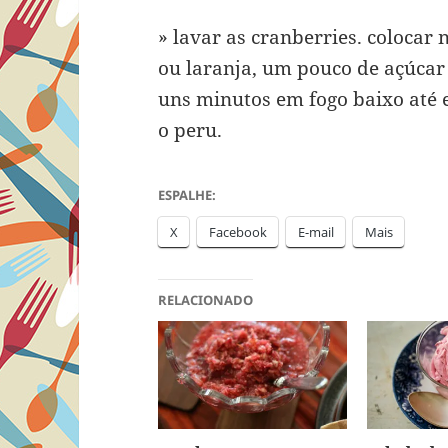
» lavar as cranberries. coloca
ou laranja, um pouco de açúcar 
uns minutos em fogo baixo até 
o peru.
ESPALHE:
X
Facebook
E-mail
Mais
RELACIONADO