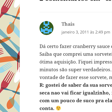
Thais
disse:
janeiro 3, 2011 às 2:49 pm
Dá certo fazer cranberry sauce 
Saiba que comprei uma sorvetei
ótima aquisição. Fiquei impress
minutos são super verdadeiro
vontade de fazer esse sorvete, m
R: gostei de saber da sua sor
seca nao vai ficar igualzinho,
com um pouco de suco pra ela 
conta.