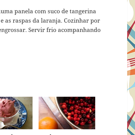
r numa panela com suco de tangerina
e as raspas da laranja. Cozinhar por
engrossar. Servir frio acompanhando