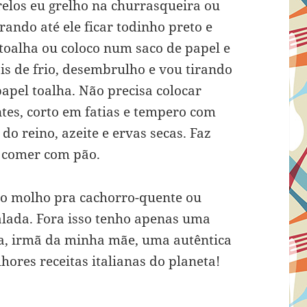
elos eu grelho na churrasqueira ou
rando até ele ficar todinho preto e
oalha ou coloco num saco de papel e
is de frio, desembrulho e vou tirando
apel toalha. Não precisa colocar
tes, corto em fatias e tempero com
do reino, azeite e ervas secas. Faz
 comer com pão.
no molho pra cachorro-quente ou
alada. Fora isso tenho apenas uma
tia, irmã da minha mãe, uma autêntica
hores receitas italianas do planeta!