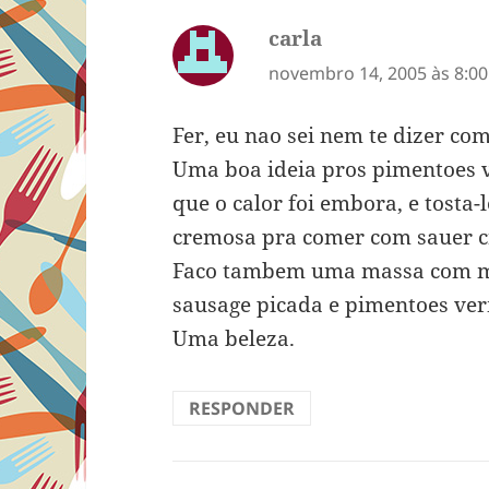
carla
disse:
novembro 14, 2005 às 8:0
Fer, eu nao sei nem te dizer co
Uma boa ideia pros pimentoes 
que o calor foi embora, e tosta
cremosa pra comer com sauer 
Faco tambem uma massa com mol
sausage picada e pimentoes ver
Uma beleza.
RESPONDER