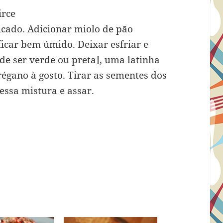
irce
picado. Adicionar miolo de pão
icar bem úmido. Deixar esfriar e
de ser verde ou preta], uma latinha
régano à gosto. Tirar as sementes dos
essa mistura e assar.