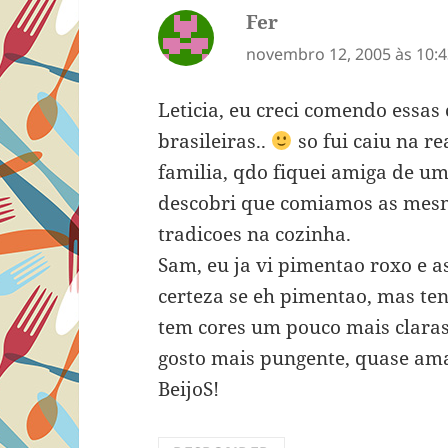
Fer
disse:
novembro 12, 2005 às 10:
Leticia, eu creci comendo essa
brasileiras..
so fui caiu na re
familia, qdo fiquei amiga de um
descobri que comiamos as mes
tradicoes na cozinha.
Sam, eu ja vi pimentao roxo e a
certeza se eh pimentao, mas te
tem cores um pouco mais claras
gosto mais pungente, quase amar
BeijoS!