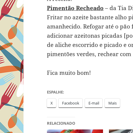
Pimentão Recheado
– da Tia D
Fritar no azeite bastante alho 
amanhecido. Refogar até o pão f
adicionar azeitonas picadas [po
de aliche escorrido e picado e o
pimentões verdes, rechear com 
Fica muito bom!
ESPALHE:
X
Facebook
E-mail
Mais
RELACIONADO