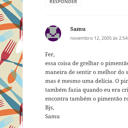
RESPONDER
Samu
disse:
novembro 12, 2005 às 2:5
Fer,
essa coisa de grelhar o pimentão
maneira de sentir o melhor do 
mas é mesmo uma delícia. O p
também fazia quando eu era cri
encontra também o pimentão ro
Bjs,
Samu