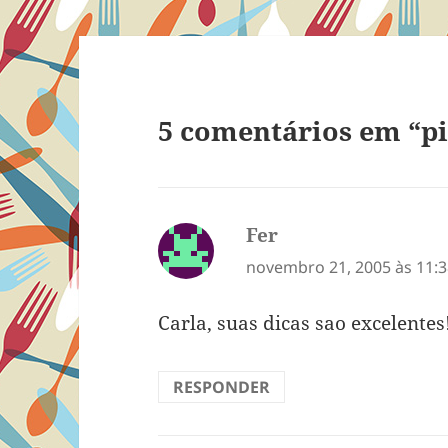
5 comentários em “p
Fer
disse:
novembro 21, 2005 às 11:
Carla, suas dicas sao excelentes!
RESPONDER