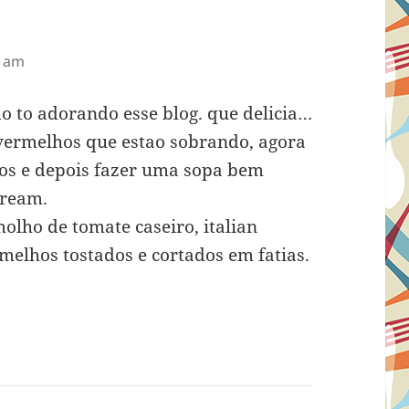
0 am
mo to adorando esse blog. que delicia…
vermelhos que estao sobrando, agora
-los e depois fazer uma sopa bem
cream.
ho de tomate caseiro, italian
melhos tostados e cortados em fatias.