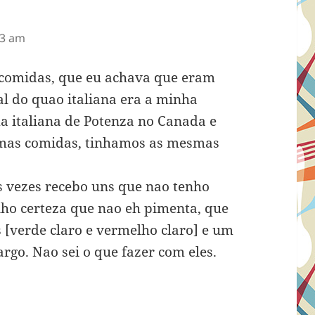
43 am
s comidas, que eu achava que eram
al do quao italiana era a minha
a italiana de Potenza no Canada e
mas comidas, tinhamos as mesmas
s vezes recebo uns que nao tenho
nho certeza que nao eh pimenta, que
 [verde claro e vermelho claro] e um
go. Nao sei o que fazer com eles.