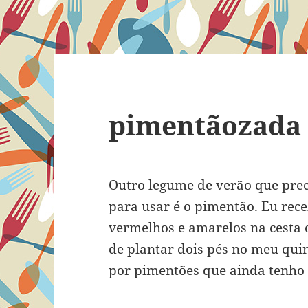
pimentãozada
Outro legume de verão que prec
para usar é o pimentão. Eu rec
vermelhos e amarelos na cesta o
de plantar dois pés no meu quin
por pimentões que ainda tenho 