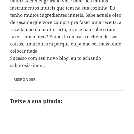
tanto). Achei engracado voce falar dos muitos
instrumentos inuteis que tem na sua cozinha. Eu
tenho muitos ingredientes inuteis. Sabe aquele oleo
de sesame que voce compra pra fazer uma receita, a
receita nao da muito certo, e voce nao sabe o que
fazer com o oleo? Entao, la em casa e cheio dessas
coisas, uma loucura porque eu ja nao sei mais onde
colocar nada.
Sucesso com seu novo blog, eu to achando
saborosissimo…
RESPONDER
Deixe a sua pitada: