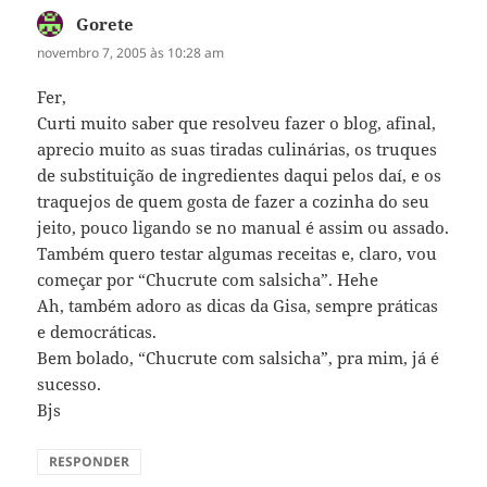
Gorete
disse:
novembro 7, 2005 às 10:28 am
Fer,
Curti muito saber que resolveu fazer o blog, afinal,
aprecio muito as suas tiradas culinárias, os truques
de substituição de ingredientes daqui pelos daí, e os
traquejos de quem gosta de fazer a cozinha do seu
jeito, pouco ligando se no manual é assim ou assado.
Também quero testar algumas receitas e, claro, vou
começar por “Chucrute com salsicha”. Hehe
Ah, também adoro as dicas da Gisa, sempre práticas
e democráticas.
Bem bolado, “Chucrute com salsicha”, pra mim, já é
sucesso.
Bjs
RESPONDER