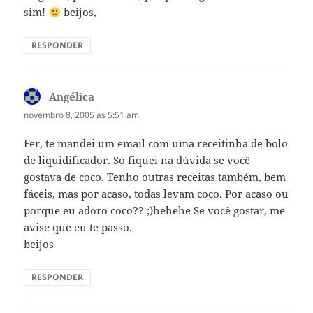
sim!
beijos,
RESPONDER
Angélica
disse:
novembro 8, 2005 às 5:51 am
Fer, te mandei um email com uma receitinha de bolo
de liquidificador. Só fiquei na dúvida se você
gostava de coco. Tenho outras receitas também, bem
fáceis, mas por acaso, todas levam coco. Por acaso ou
porque eu adoro coco?? ;)hehehe Se você gostar, me
avise que eu te passo.
beijos
RESPONDER