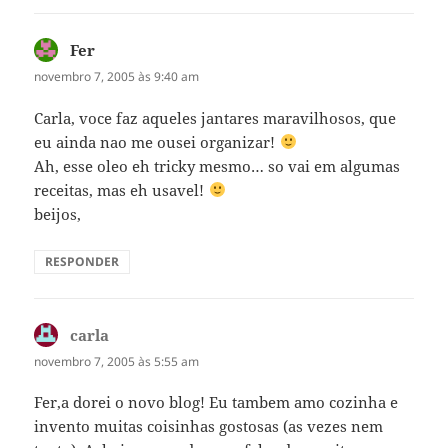
Fer
disse:
novembro 7, 2005 às 9:40 am
Carla, voce faz aqueles jantares maravilhosos, que
eu ainda nao me ousei organizar!
Ah, esse oleo eh tricky mesmo… so vai em algumas
receitas, mas eh usavel!
beijos,
RESPONDER
carla
disse:
novembro 7, 2005 às 5:55 am
Fer,a dorei o novo blog! Eu tambem amo cozinha e
invento muitas coisinhas gostosas (as vezes nem