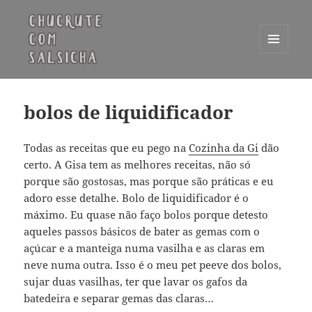
MENU
E
Chucrute com Salsicha
WIDGETS
bolos de liquidificador
Todas as receitas que eu pego na
Cozinha da Gi
dão
certo. A Gisa tem as melhores receitas, não só
porque são gostosas, mas porque são práticas e eu
adoro esse detalhe. Bolo de liquidificador é o
máximo. Eu quase não faço bolos porque detesto
aqueles passos básicos de bater as gemas com o
açúcar e a manteiga numa vasilha e as claras em
neve numa outra. Isso é o meu pet peeve dos bolos,
sujar duas vasilhas, ter que lavar os gafos da
batedeira e separar gemas das claras…