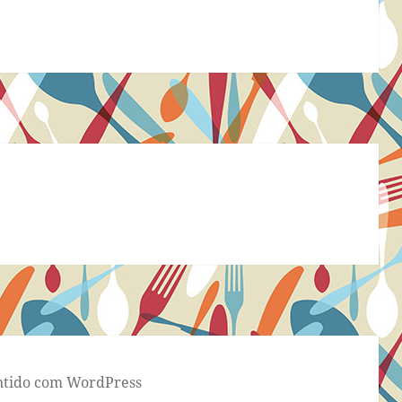
tido com WordPress