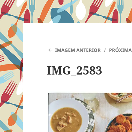
IMAGEM ANTERIOR
PRÓXIMA
IMG_2583