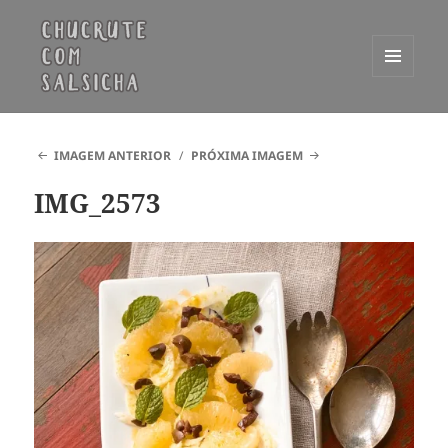
MENU
E
Chucrute com Salsicha
WIDGETS
IMAGEM ANTERIOR
PRÓXIMA IMAGEM
IMG_2573