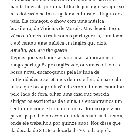
banda liderada por uma filha de portugueses que só
na adolescência foi resgatar a cultura e a língua dos
pais. Ela começou o show com uma música
brasileira, de Vinicius de Morais. Mas depois tocou
vários números tradicionais portugueses, com fados
e até cantou uma música em inglês que dizia
Amália, you are the queen!
Depois que visitamos as vinícolas, almoçamos o
rango português pra inglês ver, ouvimos o fado e a
bossa nova, encaroçamos pela lojinha de
antiguidades e xeretamos dentro e fora da parte da
usina que faz a produção do vinho, fomos caminhar
pelo lado de fora, olhar uma casa que parecia
abrigar os escritórios da usina. Lá encontramos um
senhor de boné e fumando um cachimbo que veio
puxar papo. Ele nos contou toda a história da usina,
onde ele trabalhou por quinze anos. Nos disse que
da década de 30 até a década de 70, toda aquela