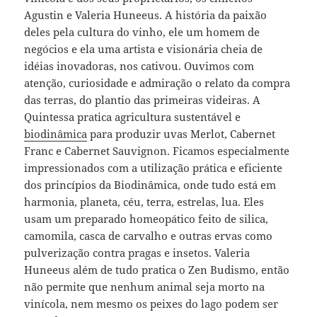
Agustin e Valeria Huneeus. A história da paixão
deles pela cultura do vinho, ele um homem de
negócios e ela uma artista e visionária cheia de
idéias inovadoras, nos cativou. Ouvimos com
atenção, curiosidade e admiração o relato da compra
das terras, do plantio das primeiras videiras. A
Quintessa pratica agricultura sustentável e
biodinâmica
para produzir uvas Merlot, Cabernet
Franc e Cabernet Sauvignon. Ficamos especialmente
impressionados com a utilização prática e eficiente
dos princípios da Biodinâmica, onde tudo está em
harmonia, planeta, céu, terra, estrelas, lua. Eles
usam um preparado homeopático feito de silica,
camomila, casca de carvalho e outras ervas como
pulverização contra pragas e insetos. Valeria
Huneeus além de tudo pratica o Zen Budismo, então
não permite que nenhum animal seja morto na
vinícola, nem mesmo os peixes do lago podem ser