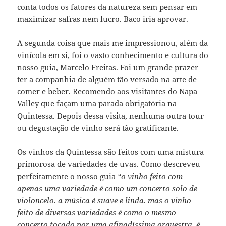
conta todos os fatores da natureza sem pensar em
maximizar safras nem lucro. Baco iria aprovar.
A segunda coisa que mais me impressionou, além da
vinícola em si, foi o vasto conhecimento e cultura do
nosso guia, Marcelo Freitas. Foi um grande prazer
ter a companhia de alguém tão versado na arte de
comer e beber. Recomendo aos visitantes do Napa
Valley que façam uma parada obrigatória na
Quintessa. Depois dessa visita, nenhuma outra tour
ou degustação de vinho será tão gratificante.
Os vinhos da Quintessa são feitos com uma mistura
primorosa de variedades de uvas. Como descreveu
perfeitamente o nosso guia
“o vinho feito com
apenas uma variedade é como um concerto solo de
violoncelo. a música é suave e linda. mas o vinho
feito de diversas variedades é como o mesmo
concerto tocado por uma afinadíssima orquestra. é