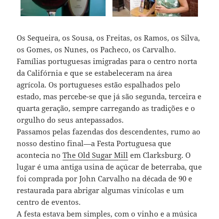
Os Sequeira, os Sousa, os Freitas, os Ramos, os Silva,
os Gomes, os Nunes, os Pacheco, os Carvalho.
Famílias portuguesas imigradas para o centro norta
da Califórnia e que se estabeleceram na área
agrícola. Os portugueses estão espalhados pelo
estado, mas percebe-se que já são segunda, terceira e
quarta geração, sempre carregando as tradições e o
orgulho do seus antepassados.
Passamos pelas fazendas dos descendentes, rumo ao
nosso destino final—a Festa Portuguesa que
acontecia no
The Old Sugar Mill
em Clarksburg. O
lugar é uma antiga usina de açúcar de beterraba, que
foi comprada por John Carvalho na década de 90 e
restaurada para abrigar algumas vinícolas e um
centro de eventos.
A festa estava bem simples, com o vinho e a música