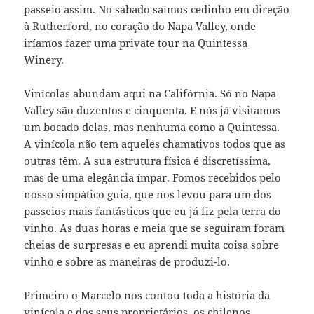
passeio assim. No sábado saímos cedinho em direção
à Rutherford, no coração do Napa Valley, onde
iríamos fazer uma private tour na
Quintessa
Winery
.
Vinícolas abundam aqui na Califórnia. Só no Napa
Valley são duzentos e cinquenta. E nós já visitamos
um bocado delas, mas nenhuma como a Quintessa.
A vinícola não tem aqueles chamativos todos que as
outras têm. A sua estrutura física é discretíssima,
mas de uma elegância ímpar. Fomos recebidos pelo
nosso simpático guia, que nos levou para um dos
passeios mais fantásticos que eu já fiz pela terra do
vinho. As duas horas e meia que se seguiram foram
cheias de surpresas e eu aprendi muita coisa sobre
vinho e sobre as maneiras de produzi-lo.
Primeiro o Marcelo nos contou toda a história da
vinícola e dos seus proprietários, os chilenos