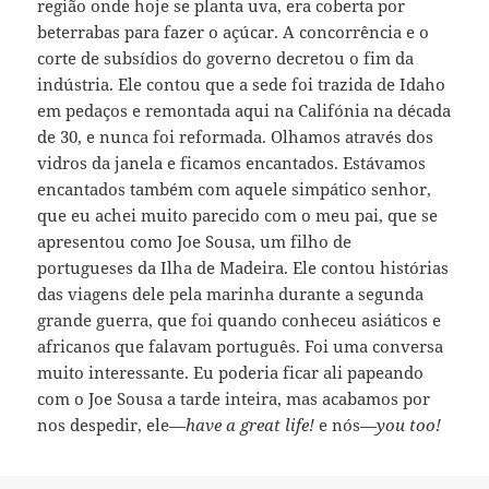
região onde hoje se planta uva, era coberta por
beterrabas para fazer o açúcar. A concorrência e o
corte de subsídios do governo decretou o fim da
indústria. Ele contou que a sede foi trazida de Idaho
em pedaços e remontada aqui na Califónia na década
de 30, e nunca foi reformada. Olhamos através dos
vidros da janela e ficamos encantados. Estávamos
encantados também com aquele simpático senhor,
que eu achei muito parecido com o meu pai, que se
apresentou como Joe Sousa, um filho de
portugueses da Ilha de Madeira. Ele contou histórias
das viagens dele pela marinha durante a segunda
grande guerra, que foi quando conheceu asiáticos e
africanos que falavam português. Foi uma conversa
muito interessante. Eu poderia ficar ali papeando
com o Joe Sousa a tarde inteira, mas acabamos por
nos despedir, ele—
have a great life!
e nós—
you too!