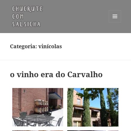
MENU
E
Chucrute com Salsicha
WIDGETS
Categoria:
vinícolas
o vinho era do Carvalho