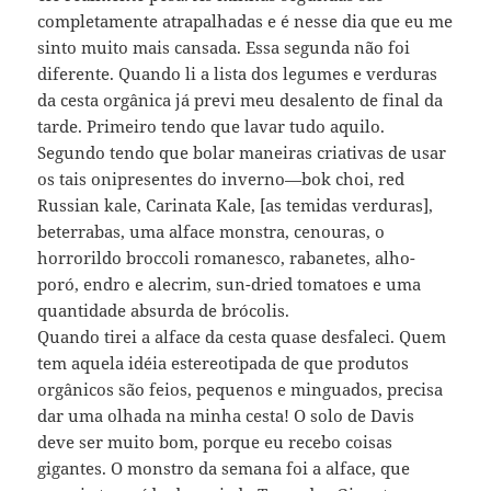
completamente atrapalhadas e é nesse dia que eu me
sinto muito mais cansada. Essa segunda não foi
diferente. Quando li a lista dos legumes e verduras
da cesta orgânica já previ meu desalento de final da
tarde. Primeiro tendo que lavar tudo aquilo.
Segundo tendo que bolar maneiras criativas de usar
os tais onipresentes do inverno—bok choi, red
Russian kale, Carinata Kale, [as temidas verduras],
beterrabas, uma alface monstra, cenouras, o
horrorildo broccoli romanesco, rabanetes, alho-
poró, endro e alecrim, sun-dried tomatoes e uma
quantidade absurda de brócolis.
Quando tirei a alface da cesta quase desfaleci. Quem
tem aquela idéia estereotipada de que produtos
orgânicos são feios, pequenos e minguados, precisa
dar uma olhada na minha cesta! O solo de Davis
deve ser muito bom, porque eu recebo coisas
gigantes. O monstro da semana foi a alface, que