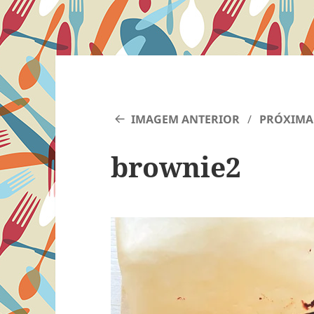
IMAGEM ANTERIOR
PRÓXIMA
brownie2