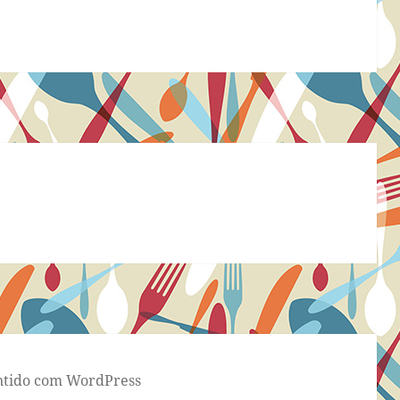
tido com WordPress