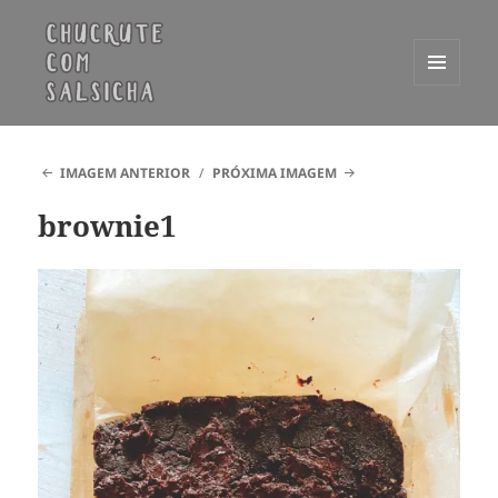
MENU
E
Chucrute com Salsicha
WIDGETS
IMAGEM ANTERIOR
PRÓXIMA IMAGEM
brownie1