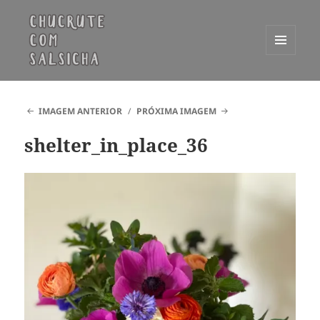
MENU
E
Chucrute com Salsicha
WIDGETS
IMAGEM ANTERIOR
PRÓXIMA IMAGEM
shelter_in_place_36