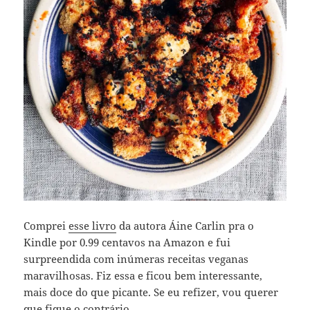
Comprei
esse livro
da autora Áine Carlin pra o
Kindle por 0.99 centavos na Amazon e fui
surpreendida com inúmeras receitas veganas
maravilhosas. Fiz essa e ficou bem interessante,
mais doce do que picante. Se eu refizer, vou querer
que fique o contrário.