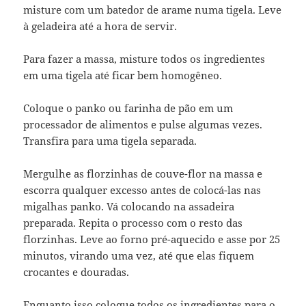
misture com um batedor de arame numa tigela. Leve
à geladeira até a hora de servir.
Para fazer a massa, misture todos os ingredientes
em uma tigela até ficar bem homogêneo.
Coloque o panko ou farinha de pão em um
processador de alimentos e pulse algumas vezes.
Transfira para uma tigela separada.
Mergulhe as florzinhas de couve-flor na massa e
escorra qualquer excesso antes de colocá-las nas
migalhas panko. Vá colocando na assadeira
preparada. Repita o processo com o resto das
florzinhas. Leve ao forno pré-aquecido e asse por 25
minutos, virando uma vez, até que elas fiquem
crocantes e douradas.
Enquanto isso coloque todos os ingredientes para o