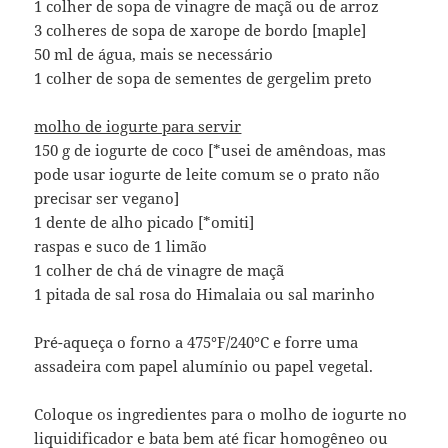
1 colher de sopa de vinagre de maçã ou de arroz
3 colheres de sopa de xarope de bordo [maple]
50 ml de água, mais se necessário
1 colher de sopa de sementes de gergelim preto
molho de iogurte para servir
150 g de iogurte de coco [*usei de amêndoas, mas
pode usar iogurte de leite comum se o prato não
precisar ser vegano]
1 dente de alho picado [*omiti]
raspas e suco de 1 limão
1 colher de chá de vinagre de maçã
1 pitada de sal rosa do Himalaia ou sal marinho
Pré-aqueça o forno a 475°F/240°C e forre uma
assadeira com papel alumínio ou papel vegetal.
Coloque os ingredientes para o molho de iogurte no
liquidificador e bata bem até ficar homogêneo ou