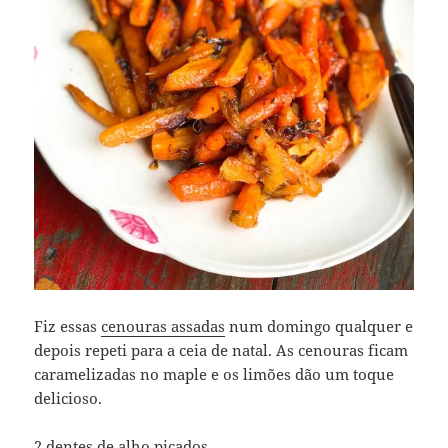
Fiz essas
cenouras assadas
num domingo qualquer e
depois repeti para a ceia de natal. As cenouras ficam
caramelizadas no maple e os limões dão um toque
delicioso.
2 dentes de alho picados