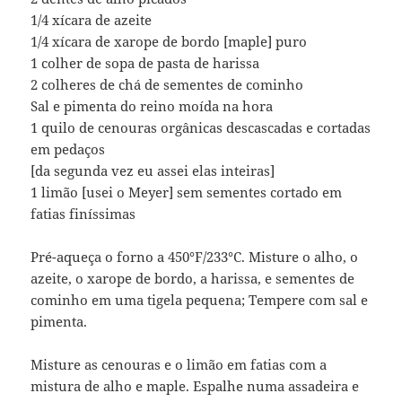
1/4 xícara de azeite
1/4 xícara de xarope de bordo [maple] puro
1 colher de sopa de pasta de harissa
2 colheres de chá de sementes de cominho
Sal e pimenta do reino moída na hora
1 quilo de cenouras orgânicas descascadas e cortadas
em pedaços
[da segunda vez eu assei elas inteiras]
1 limão [usei o Meyer] sem sementes cortado em
fatias finíssimas
Pré-aqueça o forno a 450°F/233°C. Misture o alho, o
azeite, o xarope de bordo, a harissa, e sementes de
cominho em uma tigela pequena; Tempere com sal e
pimenta.
Misture as cenouras e o limão em fatias com a
mistura de alho e maple. Espalhe numa assadeira e