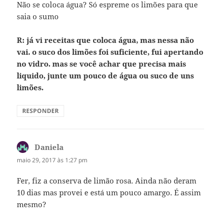
Não se coloca água? Só espreme os limões para que
saia o sumo
R: já vi receitas que coloca água, mas nessa não
vai. o suco dos limões foi suficiente, fui apertando
no vidro. mas se você achar que precisa mais
liquido, junte um pouco de água ou suco de uns
limões.
RESPONDER
Daniela
disse:
maio 29, 2017 às 1:27 pm
Fer, fiz a conserva de limão rosa. Ainda não deram
10 dias mas provei e está um pouco amargo. É assim
mesmo?