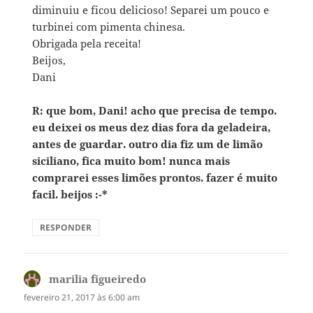
diminuiu e ficou delicioso! Separei um pouco e
turbinei com pimenta chinesa.
Obrigada pela receita!
Beijos,
Dani
R: que bom, Dani! acho que precisa de tempo.
eu deixei os meus dez dias fora da geladeira,
antes de guardar. outro dia fiz um de limão
siciliano, fica muito bom! nunca mais
comprarei esses limões prontos. fazer é muito
facil. beijos :-*
RESPONDER
marilia figueiredo
disse:
fevereiro 21, 2017 às 6:00 am