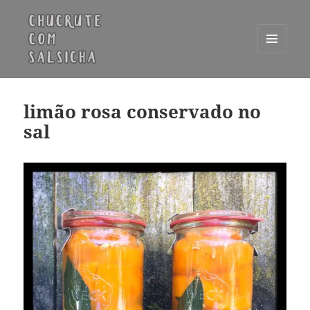
MENU
E
Chucrute com Salsicha
WIDGETS
limão rosa conservado no
sal