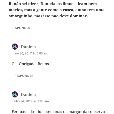
R: não sei dizer, Daniela. os limoes ficam bem
macios, mas a gente come a casca, entao tem uma
amarguinho, mas isso nao deve dominar.
RESPONDER
Daniela
disse:
maio 30, 2017 às 6:03 am
Ok. Obrigada! Beijos
RESPONDER
Daniela
disse:
junho 14, 2017 às 7:05 am
Fer, passadas duas semanas o amargor da conserva