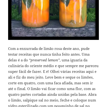
Com a enxurrada de limão rosa deste ano, pude
testar receitas que nunca tinha feito antes. Uma
delas é a do
“preserved lemon”
, uma iguaria da
culinária do oriente médio e que sempre me pareceu
super fácil de fazer. E é! Olhei várias receitas aqui e
ali e fiz do meu jeito. Leve bem e seque os limões,
corte em quatro, com uma faca afiada, mas sem ir
até o final. O limão vai ficar como uma flor, com as
quatro partes cortadas ainda unidas pela base. Abra
o limão, salpique sal no meio, feche e coloque num
vidro esterilizado com um pouquinho de sal no