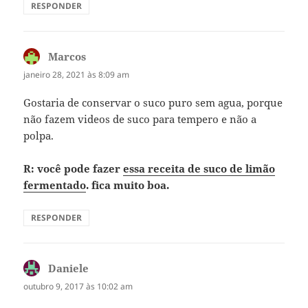
RESPONDER
Marcos
disse:
janeiro 28, 2021 às 8:09 am
Gostaria de conservar o suco puro sem agua, porque
não fazem videos de suco para tempero e não a
polpa.
R: você pode fazer
essa receita de suco de limão
fermentado
. fica muito boa.
RESPONDER
Daniele
disse:
outubro 9, 2017 às 10:02 am