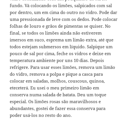
fundo. Vá colocando os limões, salpicados com sal
por dentro, um em cima do outro no vidro. Pode dar
uma pressionada de leve com os dedos. Pode colocar
folhas de louro e grãos de pimentas se quiser. No
final, se todos os limões ainda não estiverem
imersos em suco, esprema um limão extra, até que
todos estejam submersos em líquido. Salpique um
pouco de sal por cima, feche os vidros e deixe em
temperatura ambiente por uns 10 dias. Depois
refrigere. Para usar esses limões, remova um limão
do vidro, remova a polpa e pique a casca para
colocar em saladas, molhos, couscous, quinoa,
eteceterá. Eu usei o meu primeiro limão em
conserva numa salada de batata. Deu um toque
especial. Os limões rosas são maravilhosos e
abundantes, gostei de fazer essa conserva para
poder usá-los no resto do ano.