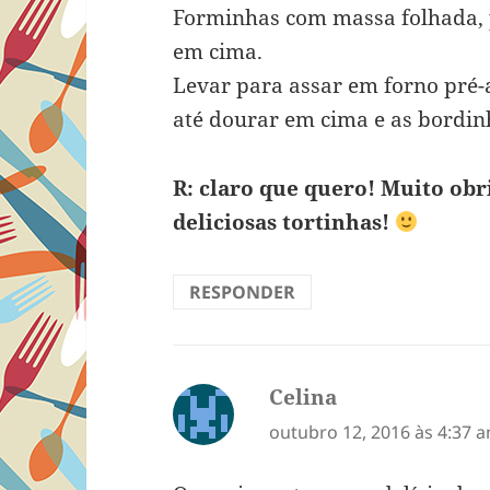
Forminhas com massa folhada, p
em cima.
Levar para assar em forno pré-
até dourar em cima e as bordin
R: claro que quero! Muito obr
deliciosas tortinhas!
RESPONDER
Celina
disse:
outubro 12, 2016 às 4:37 