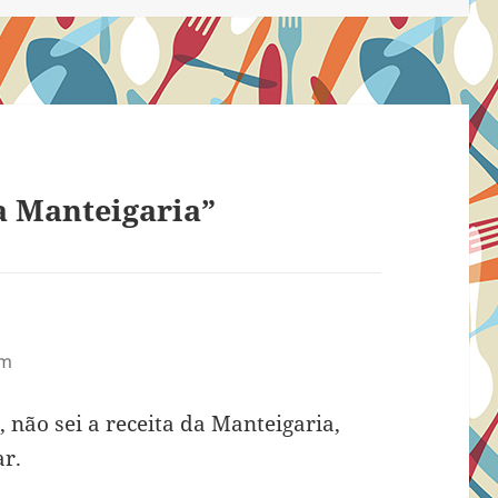
a Manteigaria”
am
 não sei a receita da Manteigaria,
ar.