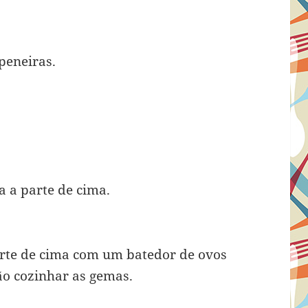
peneiras.
a a parte de cima.
rte de cima com um batedor de ovos
o cozinhar as gemas.