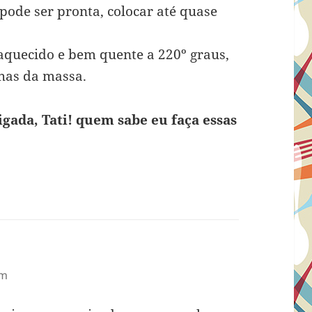
ode ser pronta, colocar até quase
aquecido e bem quente a 220º graus,
has da massa.
igada, Tati! quem sabe eu faça essas
am