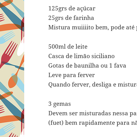
125grs de açúcar
25grs de farinha
Mistura muiiiito bem, pode até 
500ml de leite
Casca de limão siciliano
Gotas de baunilha ou 1 fava
Leve para ferver
Quando ferver, desliga e mistur
3 gemas
Devem ser misturadas nessa pa
(fuet) bem rapidamente para nã