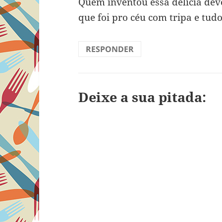
Quem inventou essa delícia de
que foi pro céu com tripa e tud
RESPONDER
Deixe a sua pitada: