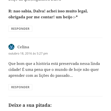
R: nao sabia, Dalva! achei isso muito legal,
obrigada por me contar! um beijo :-*
RESPONDER
Celina
disse:
outubro 18, 2016 às 5:27 pm
Que bom que a história está preservada nessa linda
cidade! É uma pena que o mundo de hoje não quer
aprender com as lições do passado…
RESPONDER
Deixe a sua pitada: