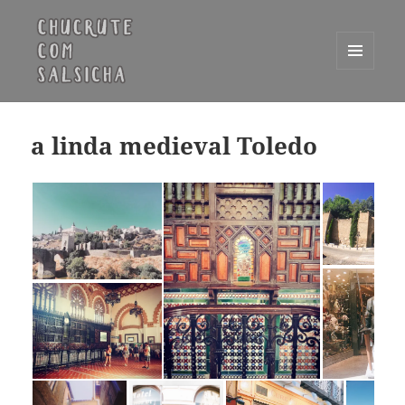
MENU
E
Chucrute com Salsicha
WIDGETS
a linda medieval Toledo