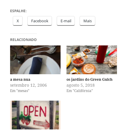
ESPALHE:
X
Facebook
E-mail
Mais
RELACIONADO
a mesa nua
os jardins do Green Gulch
setembro 12, 2006
agosto 5, 2018
Em "mesas"
Em "Califórnia"