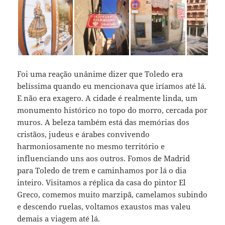
Foi uma reação unânime dizer que Toledo era
belíssima quando eu mencionava que iríamos até lá.
E não era exagero. A cidade é realmente linda, um
monumento histórico no topo do morro, cercada por
muros. A beleza também está das memórias dos
cristãos, judeus e árabes convivendo
harmoniosamente no mesmo território e
influenciando uns aos outros. Fomos de Madrid
para Toledo de trem e caminhamos por lá o dia
inteiro. Visitamos a réplica da casa do pintor El
Greco, comemos muito marzipã, camelamos subindo
e descendo ruelas, voltamos exaustos mas valeu
demais a viagem até lá.