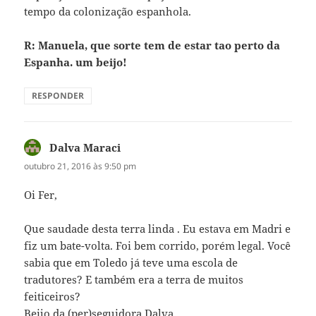
tempo da colonização espanhola.
R: Manuela, que sorte tem de estar tao perto da
Espanha. um beijo!
RESPONDER
Dalva Maraci
disse:
outubro 21, 2016 às 9:50 pm
Oi Fer,
Que saudade desta terra linda . Eu estava em Madri e
fiz um bate-volta. Foi bem corrido, porém legal. Você
sabia que em Toledo já teve uma escola de
tradutores? E também era a terra de muitos
feiticeiros?
Beijo da (per)seguidora Dalva