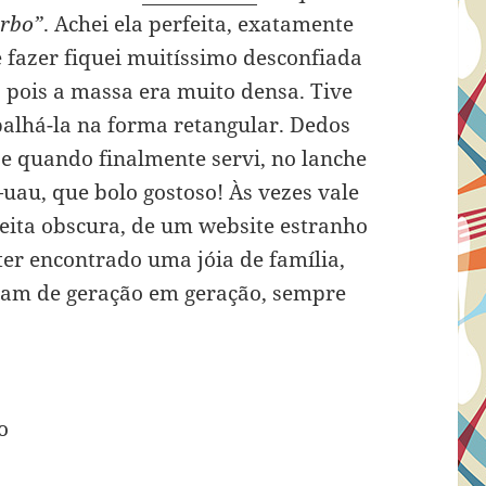
arbo”
. Achei ela perfeita, exatamente
 fazer fiquei muitíssimo desconfiada
, pois a massa era muito densa. Tive
alhá-la na forma retangular. Dedos
 e quando finalmente servi, no lanche
au, que bolo gostoso! Às vezes vale
eita obscura, de um website estranho
ter encontrado uma jóia de família,
sam de geração em geração, sempre
o