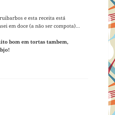
uibarbos e esta receita está
nsei em doce (a não ser compota)…
muito bom em tortas tambem,
bjo!