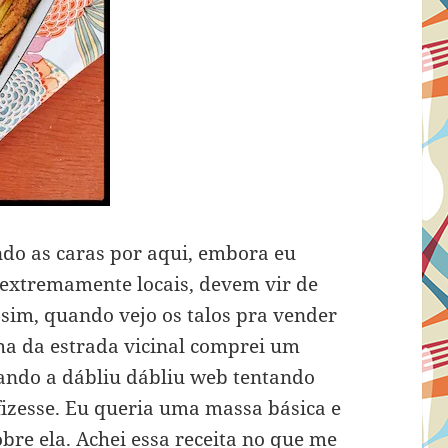
do as caras por aqui, embora eu
 extremamente locais, devem vir de
sim, quando vejo os talos pra vender
inha da estrada vicinal comprei um
dando a dábliu dábliu web tentando
fizesse. Eu queria uma massa básica e
obre ela. Achei
essa receita
no que me