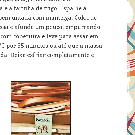
 e a farinha de trigo. Espalhe a
bem untada com manteiga. Coloque
massa e afunde um pouco, empurrando
 com cobertura e leve para assar em
ºC por 35 minutos ou até que a massa
ada. Deixe esfriar completamente e