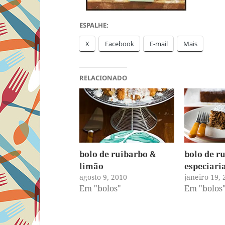
ESPALHE:
X
Facebook
E-mail
Mais
RELACIONADO
bolo de ruibarbo &
bolo de r
limão
especiari
agosto 9, 2010
janeiro 19, 
Em "bolos"
Em "bolos