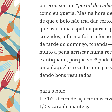
pareceu ser um
“portal do ruib
como eu queria. Mas na hora de
de que o bolo não iria dar certo
que usar uma espátula para esp
cruzados, a forma foi pro forno
da tarde do domingo, tchandã—u
muito a pena arriscar numa rec
e antiquado, porque você pode 
uma daquelas receitas que pas
dando bons resultados.
para o bolo
1 e 1/2 xícara de açúcar mascav
1/2 xícara de manteiga