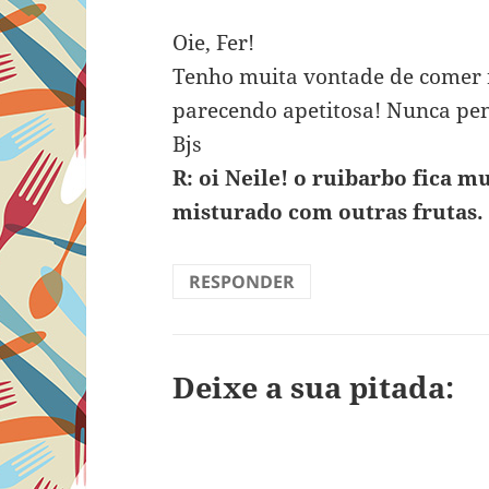
Oie, Fer!
Tenho muita vontade de comer r
parecendo apetitosa! Nunca pe
Bjs
R: oi Neile! o ruibarbo fica 
misturado com outras frutas. 
RESPONDER
Deixe a sua pitada: