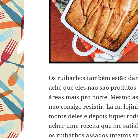
Os ruibarbos também estão dan
ache que eles não são produtos
áreas mais pro norte. Mesmo as
não consigo resistir. Lá na loj
monte deles e depois fiquei ro
achar uma receita que me satis
os ruibarbos assados inteiros s