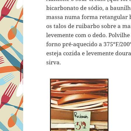
bicarbonato de sódio, a baunilha
massa numa forma retangular 
os talos de ruibarbo sobre a 
levemente com o dedo. Polvilhe
forno pré-aquecido a 375ºF/200
esteja cozida e levemente dour
sirva.