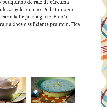
ro pouquinho de raiz de cúrcuma
colocar gelo, ou não. Pode também
car o kefir pelo iogurte. Eu não
ranja doce o suficiente pra mim. Fica