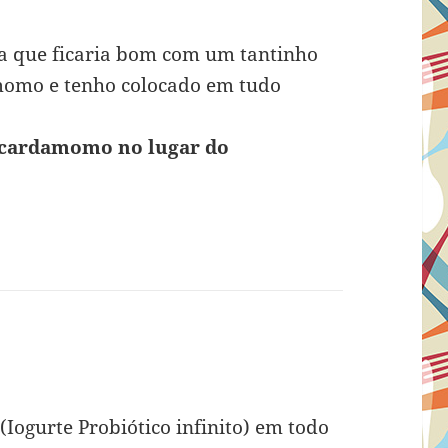
cha que ficaria bom com um tantinho
mo e tenho colocado em tudo
y. cardamomo no lugar do
se:
(Iogurte Probiótico infinito) em todo