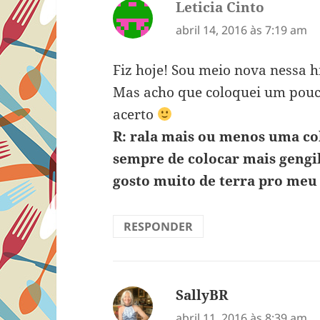
Leticia Cinto
disse:
abril 14, 2016 às 7:19 am
Fiz hoje! Sou meio nova nessa hi
Mas acho que coloquei um pou
acerto
R: rala mais ou menos uma co
sempre de colocar mais gengi
gosto muito de terra pro meu
RESPONDER
SallyBR
disse:
abril 11, 2016 às 8:39 am