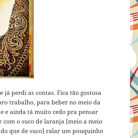
e já perdi as contas. Fica tão gostosa
pro trabalho, para beber no meio da
 e ainda tá muito cedo pra pensar
r com o suco de laranja [meio a meio
 do que de suco] ralar um pouquinho