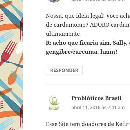
Nossa, que ideia legal! Voce a
de cardamomo? ADORO cardamo
ultimamente
R: acho que ficaria sim, Sall
gengibre/curcuma. hmm!
RESPONDER
Probióticos Brasil
dis
abril 11, 2016 às 7:41 am
Esse Site tem doadores de Kefir 