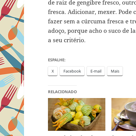
de raiz de gengibre fresco, out
fresca. Adicionar, mexer. Pode 
fazer sem a cúrcuma fresca e tro
adoço, porque acho o suco de la
a seu critério.
ESPALHE:
X
Facebook
E-mail
Mais
RELACIONADO