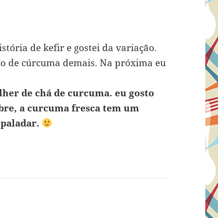
stória de kefir e gostei da variação.
co de cúrcuma demais. Na próxima eu
lher de chá de curcuma. eu gosto
bre, a curcuma fresca tem um
 paladar.