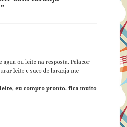
]”
e agua ou leite na resposta. Pelacor
turar leite e suco de laranja me
 leite, eu compro pronto. fica muito