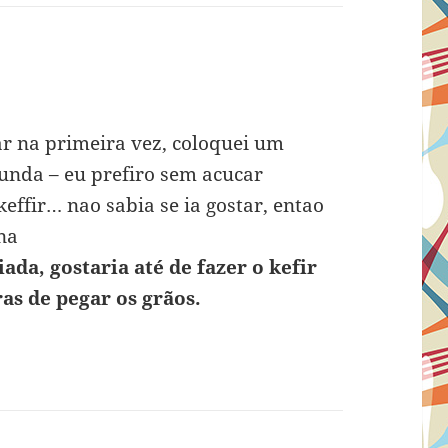
ar na primeira vez, coloquei um
unda – eu prefiro sem acucar
ffir… nao sabia se ia gostar, entao
na
ada, gostaria até de fazer o kefir
as de pegar os grãos.