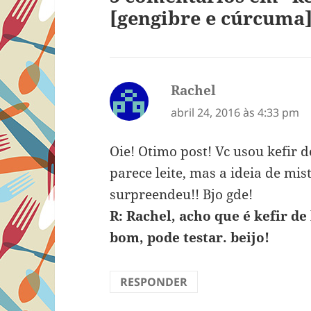
[gengibre e cúrcuma
Rachel
disse:
abril 24, 2016 às 4:33 pm
Oie! Otimo post! Vc usou kefir d
parece leite, mas a ideia de mis
surpreendeu!! Bjo gde!
R: Rachel, acho que é kefir de
bom, pode testar. beijo!
RESPONDER