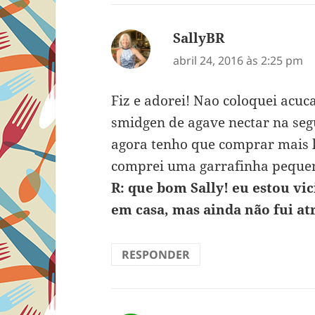
SallyBR
disse:
abril 24, 2016 às 2:25 pm
Fiz e adorei! Nao coloquei acuc
smidgen de agave nectar na seg
agora tenho que comprar mais ke
comprei uma garrafinha peque
R: que bom Sally! eu estou vici
em casa, mas ainda não fui atr
RESPONDER