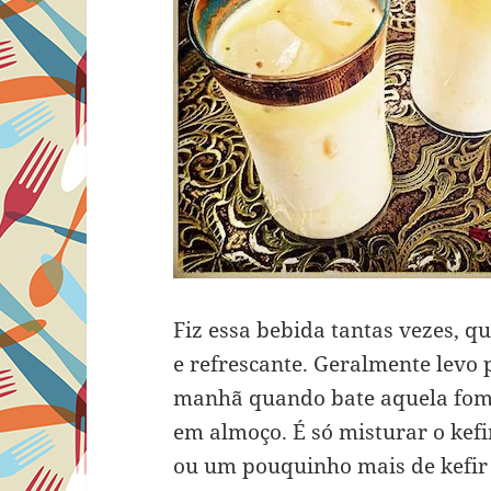
Fiz essa bebida tantas vezes, qu
e refrescante. Geralmente levo 
manhã quando bate aquela fome
em almoço. É só misturar o kefi
ou um pouquinho mais de kefir