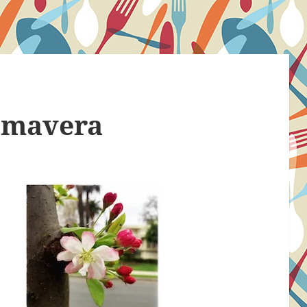
rimavera