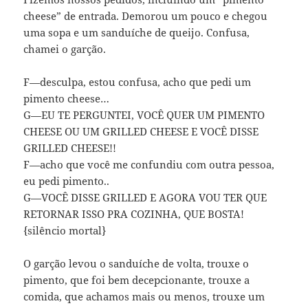
cheese” de entrada. Demorou um pouco e chegou
uma sopa e um sanduíche de queijo. Confusa,
chamei o garção.
F—desculpa, estou confusa, acho que pedi um
pimento cheese…
G—EU TE PERGUNTEI, VOCÊ QUER UM PIMENTO
CHEESE OU UM GRILLED CHEESE E VOCÊ DISSE
GRILLED CHEESE!!
F—acho que você me confundiu com outra pessoa,
eu pedi pimento..
G—VOCÊ DISSE GRILLED E AGORA VOU TER QUE
RETORNAR ISSO PRA COZINHA, QUE BOSTA!
{silêncio mortal}
O garção levou o sanduíche de volta, trouxe o
pimento, que foi bem decepcionante, trouxe a
comida, que achamos mais ou menos, trouxe um