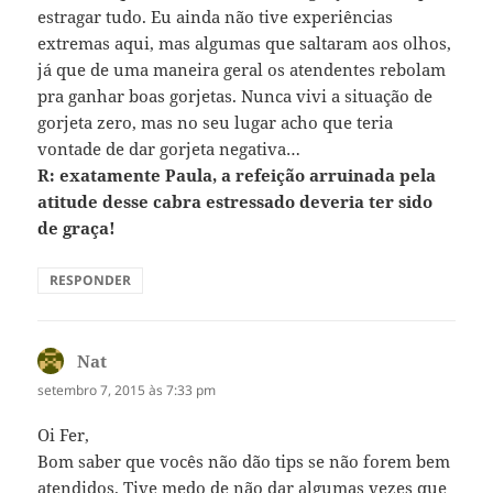
estragar tudo. Eu ainda não tive experiências
extremas aqui, mas algumas que saltaram aos olhos,
já que de uma maneira geral os atendentes rebolam
pra ganhar boas gorjetas. Nunca vivi a situação de
gorjeta zero, mas no seu lugar acho que teria
vontade de dar gorjeta negativa…
R: exatamente Paula, a refeição arruinada pela
atitude desse cabra estressado deveria ter sido
de graça!
RESPONDER
Nat
disse:
setembro 7, 2015 às 7:33 pm
Oi Fer,
Bom saber que vocês não dão tips se não forem bem
atendidos. Tive medo de não dar algumas vezes que