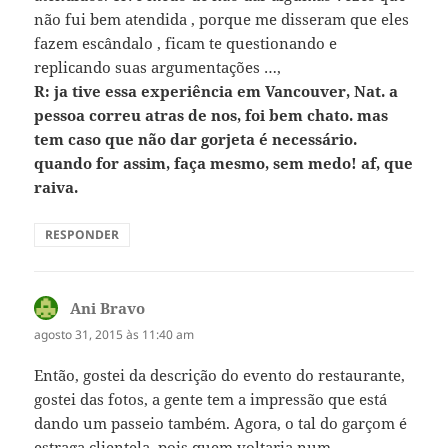
não fui bem atendida , porque me disseram que eles
fazem escândalo , ficam te questionando e
replicando suas argumentações …,
R: ja tive essa experiência em Vancouver, Nat. a
pessoa correu atras de nos, foi bem chato. mas
tem caso que não dar gorjeta é necessário.
quando for assim, faça mesmo, sem medo! af, que
raiva.
RESPONDER
Ani Bravo
disse:
agosto 31, 2015 às 11:40 am
Então, gostei da descrição do evento do restaurante,
gostei das fotos, a gente tem a impressão que está
dando um passeio também. Agora, o tal do garçom é
estraga clientela, pois quem voltaria num