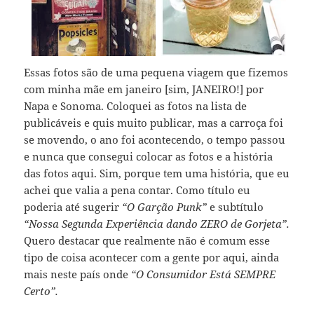
Essas fotos são de uma pequena viagem que fizemos
com minha mãe em janeiro [sim, JANEIRO!] por
Napa e Sonoma. Coloquei as fotos na lista de
publicáveis e quis muito publicar, mas a carroça foi
se movendo, o ano foi acontecendo, o tempo passou
e nunca que consegui colocar as fotos e a história
das fotos aqui. Sim, porque tem uma história, que eu
achei que valia a pena contar. Como título eu
poderia até sugerir
“O Garção Punk”
e subtítulo
“Nossa Segunda Experiência dando ZERO de Gorjeta”.
Quero destacar que realmente não é comum esse
tipo de coisa acontecer com a gente por aqui, ainda
mais neste país onde
“O Consumidor Está SEMPRE
Certo”.