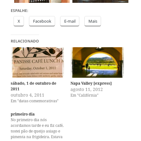
ESPALHE:
X
Facebook
E-mail
Mais
RELACIONADO
sábado, 1 de outubro de
Napa Valley [express]
2011
agosto 11, 2012
outubro 4, 2011
Em "Califórnia"
Em "datas comemorativas"
primeiro dia
No primeiro dia nós
acordamos tarde e eu fiz café,
tostei pão de queijo asiago e
pimenta na frigideira. Estava