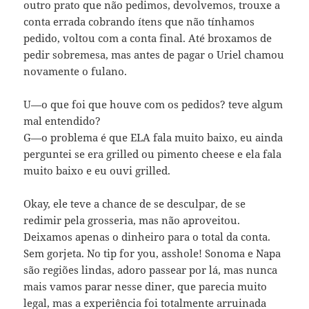
outro prato que não pedimos, devolvemos, trouxe a
conta errada cobrando ítens que não tínhamos
pedido, voltou com a conta final. Até broxamos de
pedir sobremesa, mas antes de pagar o Uriel chamou
novamente o fulano.
U—o que foi que houve com os pedidos? teve algum
mal entendido?
G—o problema é que ELA fala muito baixo, eu ainda
perguntei se era grilled ou pimento cheese e ela fala
muito baixo e eu ouvi grilled.
Okay, ele teve a chance de se desculpar, de se
redimir pela grosseria, mas não aproveitou.
Deixamos apenas o dinheiro para o total da conta.
Sem gorjeta. No tip for you, asshole! Sonoma e Napa
são regiões lindas, adoro passear por lá, mas nunca
mais vamos parar nesse diner, que parecia muito
legal, mas a experiência foi totalmente arruinada