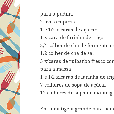
para o pudim:
2 ovos caipiras
1 e 1/2 xícaras de açúcar
1 xícara de farinha de trigo
3/4 colher de chá de fermento 
1/2 colher de chá de sal
3 xícaras de ruibarbo fresco c
para a massa:
1 e 1/2 xícaras de farinha de tri
7 colheres de sopa de açúcar
12 colheres de sopa de manteig
Em uma tigela grande bata bem 