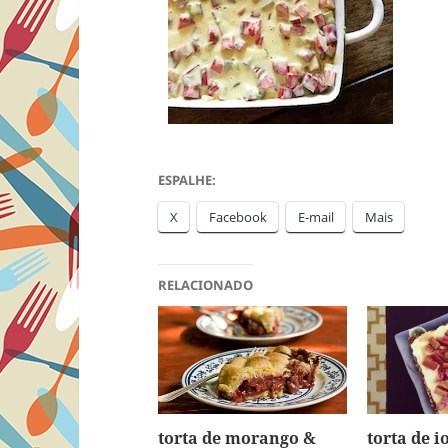
ESPALHE:
X
Facebook
E-mail
Mais
RELACIONADO
torta de morango &
torta de i