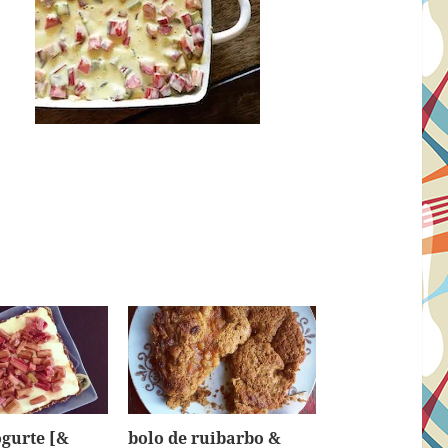
ogurte [&
bolo de ruibarbo &