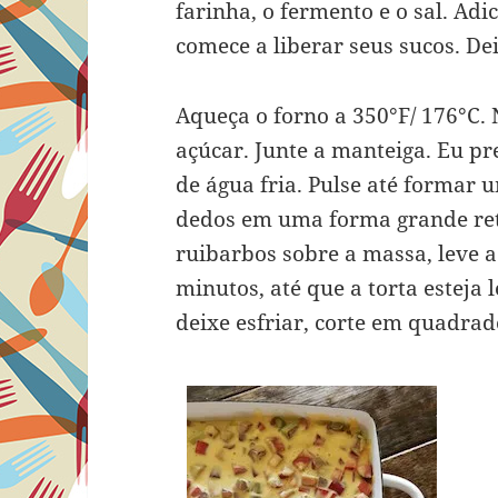
farinha, o fermento e o sal. Ad
comece a liberar seus sucos. De
Aqueça o forno a 350°F/ 176°C. 
açúcar. Junte a manteiga. Eu pr
de água fria. Pulse até formar
dedos em uma forma grande ret
ruibarbos sobre a massa, leve a
minutos, até que a torta estej
deixe esfriar, corte em quadrado