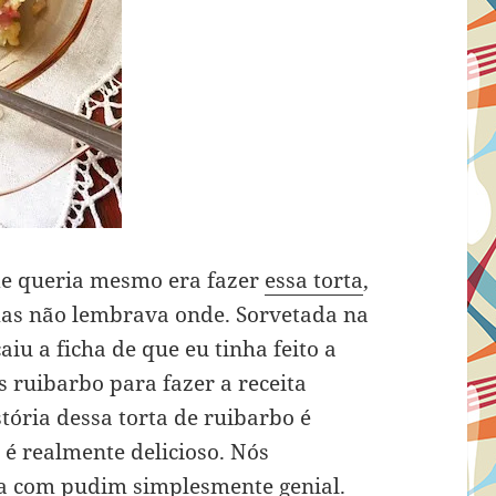
de queria mesmo era fazer
essa torta
,
mas não lembrava onde. Sorvetada na
iu a ficha de que eu tinha feito a
s ruibarbo para fazer a receita
stória dessa torta de ruibarbo é
 é realmente delicioso. Nós
a com pudim simplesmente genial.