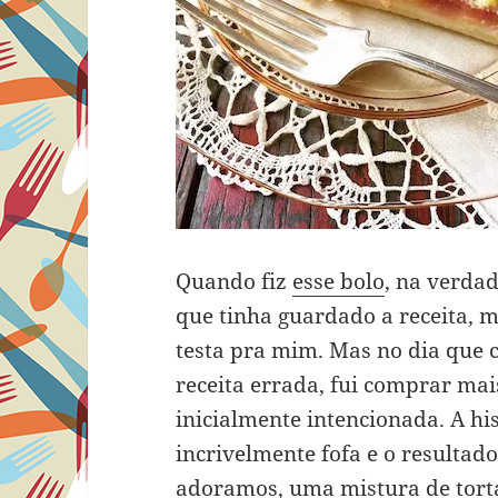
Quando fiz
esse bolo
, na verda
que tinha guardado a receita, 
testa pra mim. Mas no dia que ca
receita errada, fui comprar mai
inicialmente intencionada. A hi
incrivelmente fofa e o resultado
adoramos, uma mistura de tort