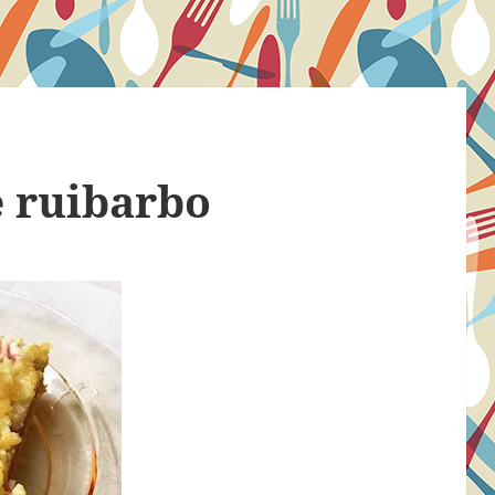
e ruibarbo