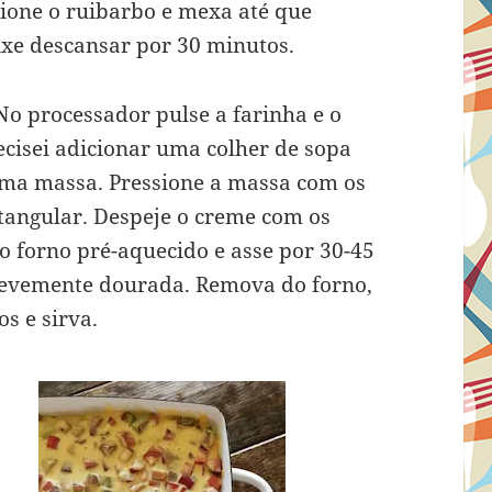
icione o ruibarbo e mexa até que
ixe descansar por 30 minutos.
No processador pulse a farinha e o
ecisei adicionar uma colher de sopa
 uma massa. Pressione a massa com os
angular. Despeje o creme com os
o forno pré-aquecido e asse por 30-45
a levemente dourada. Remova do forno,
s e sirva.