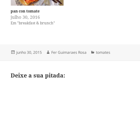
pan con tomate
julho 30, 2016
Em "breakfast & brunch"
Publicado
Autor
Categorias
junho 30, 2015
Fer Guimaraes Rosa
tomates
em
Deixe a sua pitada: