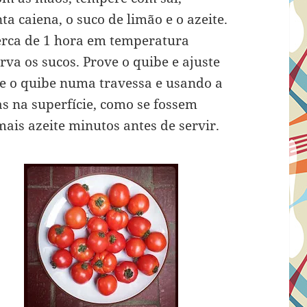
a caiena, o suco de limão e o azeite.
erca de 1 hora em temperatura
rva os sucos. Prove o quibe e ajuste
ue o quibe numa travessa e usando a
s na superfície, como se fossem
ais azeite minutos antes de servir.