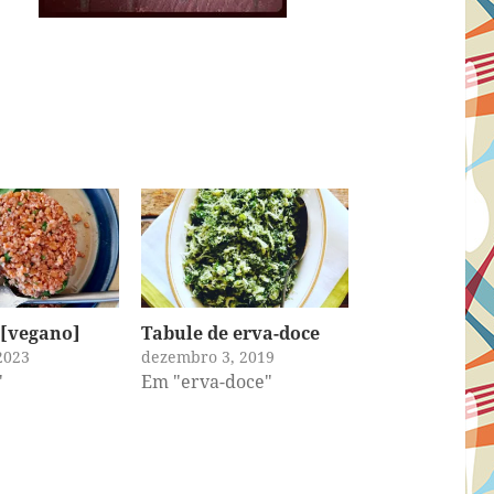
 [vegano]
Tabule de erva-doce
2023
dezembro 3, 2019
"
Em "erva-doce"