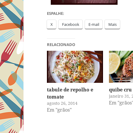
ESPALHE:
X
Facebook
E-mail
Mais
RELACIONADO
tabule de repolho e
quibe cru
janeiro 31, 
tomate
Em "grãos
agosto 26, 2014
Em "grãos"