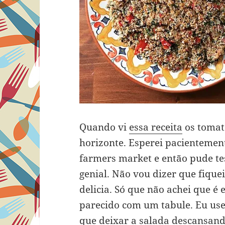
Quando vi
essa receita
os tomat
horizonte. Esperei pacientemen
farmers market e então pude te
genial. Não vou dizer que fique
delicia. Só que não achei que é
parecido com um tabule. Eu usei
que deixar a salada descansand