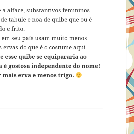
é a alface, substantivos femininos.
de tabule e nõa de quibe que ou é
o e frito.
e em seu país usam muito menos
is ervas do que é o costume aqui.
ue esse quibe se equipararia ao
ta é gostosa independente do nome!
r mais erva e menos trigo.