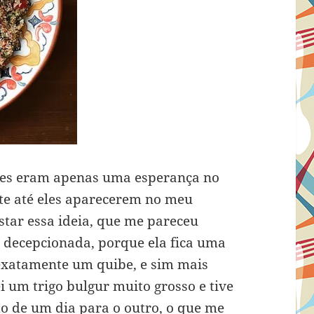
es eram apenas uma esperança no
te até eles aparecerem no meu
star essa ideia, que me pareceu
i decepcionada, porque ela fica uma
 exatamente um quibe, e sim mais
 um trigo bulgur muito grosso e tive
o de um dia para o outro, o que me