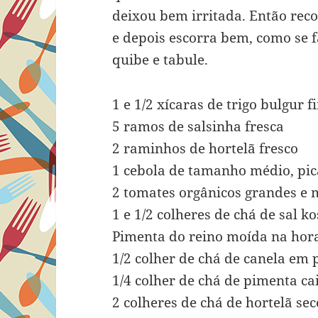
deixou bem irritada. Então rec
e depois escorra bem, como se 
quibe e tabule.
1 e 1/2 xícaras de trigo bulgur f
5 ramos de salsinha fresca
2 raminhos de hortelã fresco
1 cebola de tamanho médio, pi
2 tomates orgânicos grandes e 
1 e 1/2 colheres de chá de sal k
Pimenta do reino moída na hora
1/2 colher de chá de canela em 
1/4 colher de chá de pimenta ca
2 colheres de chá de hortelã sec