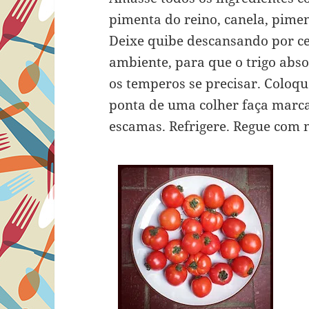
pimenta do reino, canela, piment
Deixe quibe descansando por c
ambiente, para que o trigo abso
os temperos se precisar. Coloq
ponta de uma colher faça marca
escamas. Refrigere. Regue com m