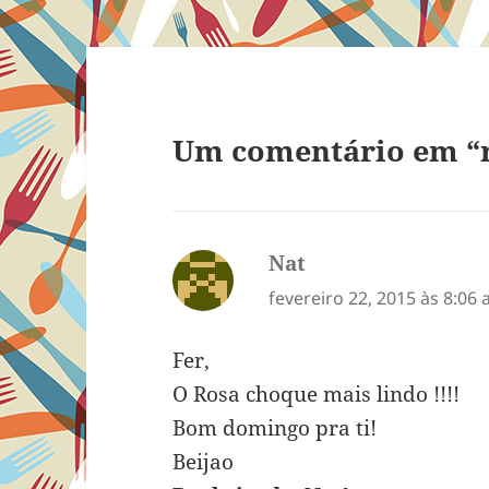
Um comentário em “
Nat
disse:
fevereiro 22, 2015 às 8:06
Fer,
O Rosa choque mais lindo !!!!
Bom domingo pra ti!
Beijao