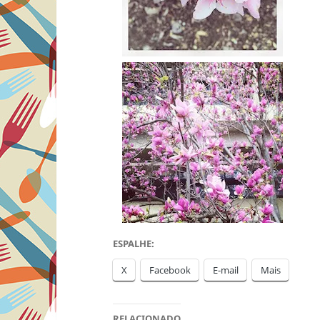
ESPALHE:
X
Facebook
E-mail
Mais
RELACIONADO