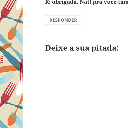
R: obrigada, Nat! pra voce t
RESPONDER
Deixe a sua pitada: