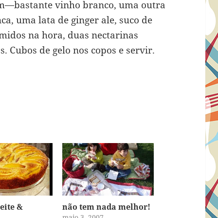
im—bastante vinho branco, uma outra
a, uma lata de ginger ale, suco de
midos na hora, duas nectarinas
. Cubos de gelo nos copos e servir.
eite &
não tem nada melhor!
maio 3, 2007