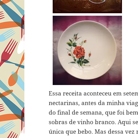
Essa receita aconteceu em sete
nectarinas, antes da minha viag
do final de semana, que foi be
sobras de vinho branco. Aqui s
única que bebo. Mas dessa vez 