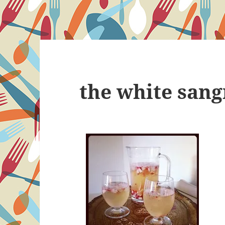
the white sang