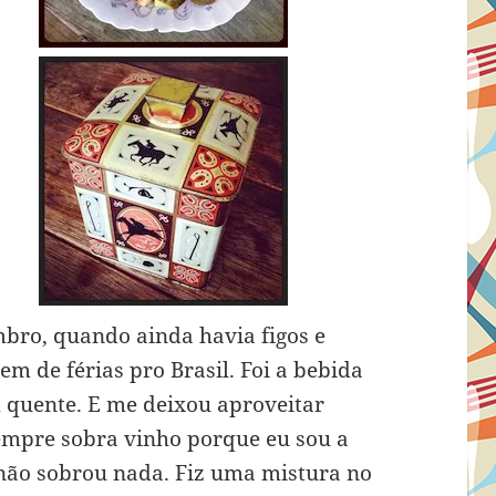
mbro, quando ainda havia figos e
em de férias pro Brasil. Foi a bebida
m quente. E me deixou aproveitar
empre sobra vinho porque eu sou a
não sobrou nada. Fiz uma mistura no