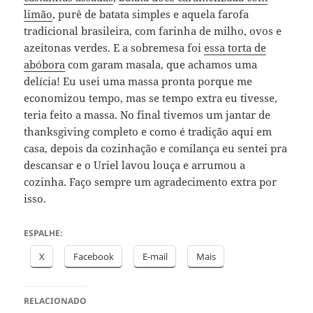
limão
, purê de batata simples e aquela farofa
tradicional brasileira, com farinha de milho, ovos e
azeitonas verdes. E a sobremesa foi
essa torta de
abóbora
com garam masala, que achamos uma
delícia! Eu usei uma massa pronta porque me
economizou tempo, mas se tempo extra eu tivesse,
teria feito a massa. No final tivemos um jantar de
thanksgiving completo e como é tradição aqui em
casa, depois da cozinhação e comilança eu sentei pra
descansar e o Uriel lavou louça e arrumou a
cozinha. Faço sempre um agradecimento extra por
isso.
ESPALHE:
X
Facebook
E-mail
Mais
RELACIONADO