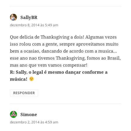
SallyBR
disse:
dezembro 8, 2014 às 5:49 am
Que delicia de Thanksgiving a dois! Algumas vezes
isso rolou com a gente, sempre aproveitamos muito
bem a ocasiao, dancando de acordo com a musica…
esse ano nao tivemos Thanksgiving, fomos ao Brasil,
mas ano que vem vamos compensar!
R: Sally, o legal é mesmo dançar conforme a
música!
RESPONDER
Simone
disse:
dezembro 2, 2014 às 4:59 am