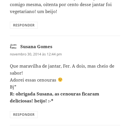
comigo mesma, oitenta por cento desse jantar foi
vegetariano! um beijo!
RESPONDER
Susana Gomes
disse:
novembro 30, 2014 às 12:44 pm
Que maravilha de jantar, Fer. A dois, mas cheio de
sabor!
Adorei essas cenouras
Bj*
R: obrigada Susana, as cenouras ficaram
deliciosas! beijo! :-*
RESPONDER