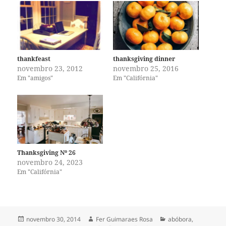
thankfeast
thanksgiving dinner
novembro 23, 2012
novembro 25, 2016
Em "amigos"
Em "Califórnia"
Thanksgiving Nº 26
novembro 24, 2023
Em "Califórnia"
Publicado
Autor
Categorias
novembro 30, 2014
Fer Guimaraes Rosa
abóbora
,