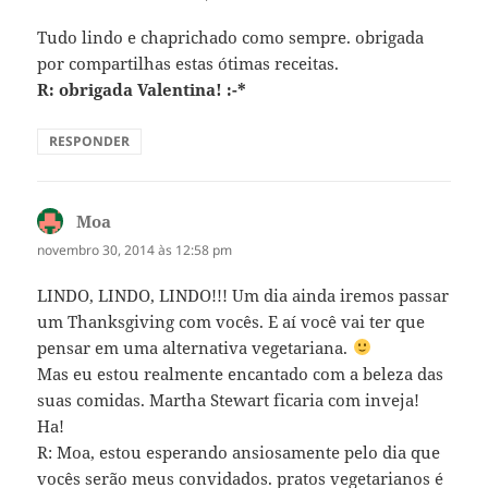
Tudo lindo e chaprichado como sempre. obrigada
por compartilhas estas ótimas receitas.
R: obrigada Valentina! :-*
RESPONDER
Moa
disse:
novembro 30, 2014 às 12:58 pm
LINDO, LINDO, LINDO!!! Um dia ainda iremos passar
um Thanksgiving com vocês. E aí você vai ter que
pensar em uma alternativa vegetariana.
Mas eu estou realmente encantado com a beleza das
suas comidas. Martha Stewart ficaria com inveja!
Ha!
R: Moa, estou esperando ansiosamente pelo dia que
vocês serão meus convidados. pratos vegetarianos é