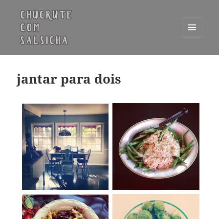
MENU
E
Chucrute com Salsicha
WIDGETS
jantar para dois