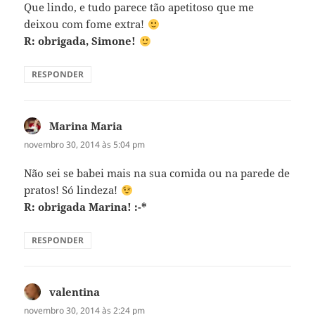
Que lindo, e tudo parece tão apetitoso que me
deixou com fome extra!
R: obrigada, Simone!
RESPONDER
Marina Maria
disse:
novembro 30, 2014 às 5:04 pm
Não sei se babei mais na sua comida ou na parede de
pratos! Só lindeza!
R: obrigada Marina! :-*
RESPONDER
valentina
disse:
novembro 30, 2014 às 2:24 pm