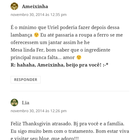
Ameixinha
disse:
novembro 30, 2014 às 12:35 pm
É o mínimo que Uriel poderia fazer depois dessa
lambança
Eu até passaria a roupa a ferro se me
oferecessem um jantar assim he he
Mesa linda Fer, bom saber que o ingrediente
principal nunca falta… amor
R: hahaha, Ameixinha, beijo pra você! :-*
RESPONDER
Lia
disse:
novembro 30, 2014 às 12:26 pm
Feliz Thanksgivin atrasado. Bj pra você e a família.
Eu sigo muito bem com o tratamento. Bom estar viva
e visitar seu blog, que adoro!!!