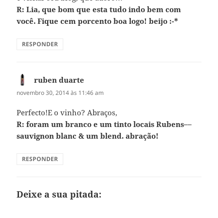
R: Lia, que bom que esta tudo indo bem com
você. Fique cem porcento boa logo! beijo :-*
RESPONDER
ruben duarte
disse:
novembro 30, 2014 às 11:46 am
Perfecto!E o vinho? Abraços,
R: foram um branco e um tinto locais Rubens––
sauvignon blanc & um blend. abração!
RESPONDER
Deixe a sua pitada: