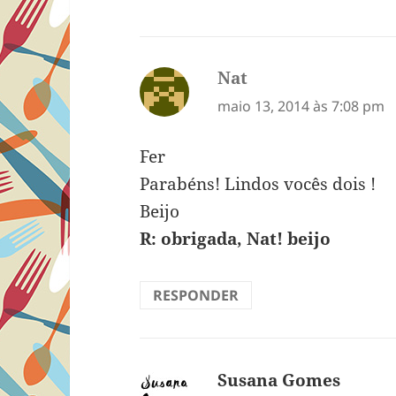
Nat
disse:
maio 13, 2014 às 7:08 pm
Fer
Parabéns! Lindos vocês dois !
Beijo
R: obrigada, Nat! beijo
RESPONDER
Susana Gomes
disse: