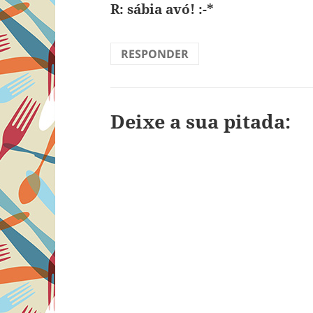
R: sábia avó! :-*
RESPONDER
Deixe a sua pitada: