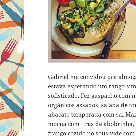
Gabriel me convidou pra almoça
estava esperando um rango sim
sofisticado. Fez gaspacho com 
orgânicos assados, salada de to
abacate temperada com sal Mald
morna com tiras de abobrinha,
frango cozido no sous-vide com 