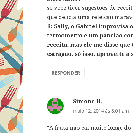
se voce tiver sugestoes de rece
que delicia uma refeicao maravi
R: Sally, o Gabriel improvisa 
termometro e um panelao co
receita, mas ele me disse qu
estragao, só isso. aproveite a
RESPONDER
Simone H,
disse:
maio 12, 2014 às 8:01 am
“A fruta não cai muito longe do