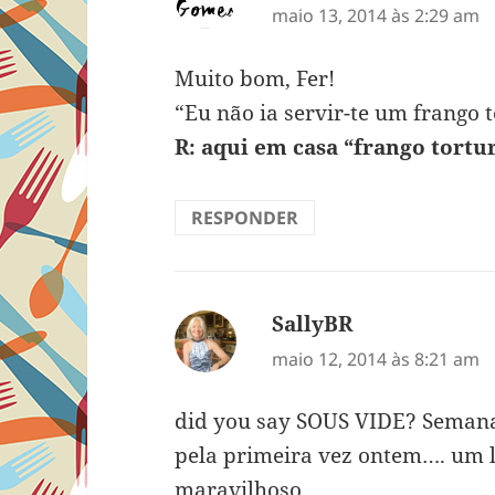
maio 13, 2014 às 2:29 am
Muito bom, Fer!
“Eu não ia servir-te um frango 
R: aqui em casa “frango tortu
RESPONDER
SallyBR
disse:
maio 12, 2014 às 8:21 am
did you say SOUS VIDE? Semana
pela primeira vez ontem…. um lo
maravilhoso