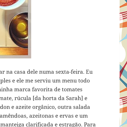
r na casa dele numa sexta-feira. Eu
ples e ele me serviu um menu todo
minha marca favorita de tomates
mate, rúcula [da horta da Sarah] e
on e azeite orgânico, outra salada
 amêndoas, azeitonas e ervas e um
manteiga clarificada e estragão. Para