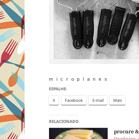
microplanes
ESPALHE:
X
Facebook
E-mail
Mais
RELACIONADO
procure &