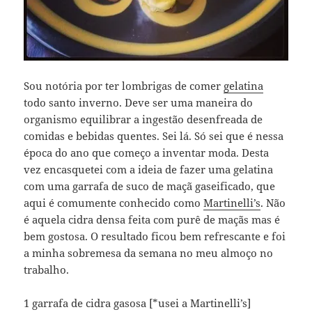
Sou notória por ter lombrigas de comer
gelatina
todo santo inverno. Deve ser uma maneira do
organismo equilibrar a ingestão desenfreada de
comidas e bebidas quentes. Sei lá. Só sei que é nessa
época do ano que começo a inventar moda. Desta
vez encasquetei com a ideia de fazer uma gelatina
com uma garrafa de suco de maçã gaseificado, que
aqui é comumente conhecido como
Martinelli’s
. Não
é aquela cidra densa feita com purê de maçãs mas é
bem gostosa. O resultado ficou bem refrescante e foi
a minha sobremesa da semana no meu almoço no
trabalho.
1 garrafa de cidra gasosa [*usei a Martinelli’s]