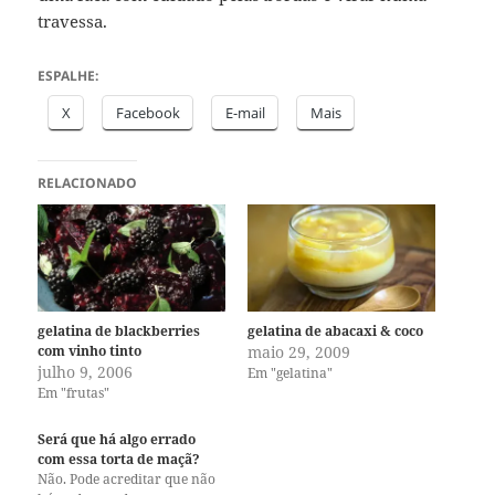
travessa.
ESPALHE:
X
Facebook
E-mail
Mais
RELACIONADO
gelatina de blackberries
gelatina de abacaxi & coco
com vinho tinto
maio 29, 2009
julho 9, 2006
Em "gelatina"
Em "frutas"
Será que há algo errado
com essa torta de maçã?
Não. Pode acreditar que não