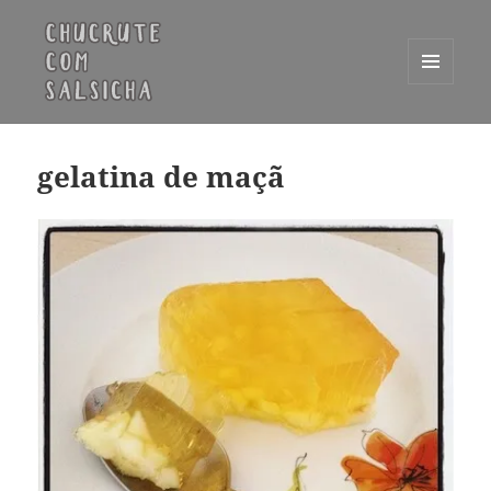
MENU
E
Chucrute com Salsicha
WIDGETS
gelatina de maçã