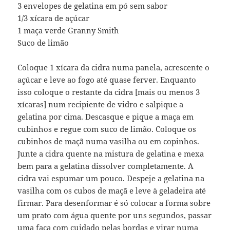
3 envelopes de gelatina em pó sem sabor
1/3 xícara de açúcar
1 maça verde Granny Smith
Suco de limão
Coloque 1 xícara da cidra numa panela, acrescente o
açúcar e leve ao fogo até quase ferver. Enquanto
isso coloque o restante da cidra [mais ou menos 3
xícaras] num recipiente de vidro e salpique a
gelatina por cima. Descasque e pique a maça em
cubinhos e regue com suco de limão. Coloque os
cubinhos de maçã numa vasilha ou em copinhos.
Junte a cidra quente na mistura de gelatina e mexa
bem para a gelatina dissolver completamente. A
cidra vai espumar um pouco. Despeje a gelatina na
vasilha com os cubos de maçã e leve à geladeira até
firmar. Para desenformar é só colocar a forma sobre
um prato com água quente por uns segundos, passar
uma faca com cuidado pelas bordas e virar numa