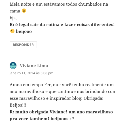
Meia noite e um estávamos todos chumbados na
cama
bjs,
R: é legal sair da rotina e fazer coisas diferentes!
beijooo
RESPONDER
Viviane Lima
disse:
janeiro 11, 2014 às 5:08 pm
Ainda em tempo Fer, que você tenha realmente um
ano maravilhoso e que continue nos brindando com
esse maravilhoso e inspirador blog! Obrigada!
Beijos!!!
R: muito obrigada Viviane! um ano maravilhoso
pra voce tambem! beijooos :-*