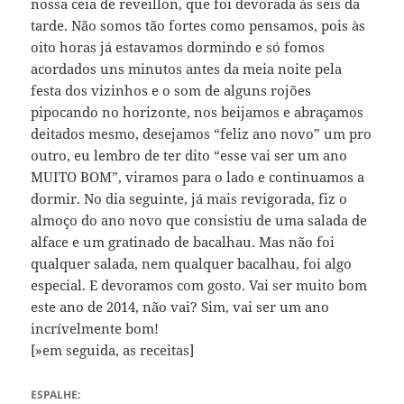
nossa ceia de reveillon, que foi devorada às seis da
tarde. Não somos tão fortes como pensamos, pois às
oito horas já estavamos dormindo e só fomos
acordados uns minutos antes da meia noite pela
festa dos vizinhos e o som de alguns rojões
pipocando no horizonte, nos beijamos e abraçamos
deitados mesmo, desejamos “feliz ano novo” um pro
outro, eu lembro de ter dito “esse vai ser um ano
MUITO BOM”, viramos para o lado e continuamos a
dormir. No dia seguinte, já mais revigorada, fiz o
almoço do ano novo que consistiu de uma salada de
alface e um gratinado de bacalhau. Mas não foi
qualquer salada, nem qualquer bacalhau, foi algo
especial. E devoramos com gosto. Vai ser muito bom
este ano de 2014, não vai? Sim, vai ser um ano
incrívelmente bom!
[»em seguida, as receitas]
ESPALHE: