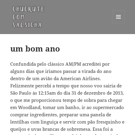
MENU
E
Chucrute com Salsicha
WIDGETS
um bom ano
Confundida pelo clássico AM/PM acreditei por
alguns dias que iriamos passar a virada do ano
dentro de um avião da American Airlines.
Felizmente percebi a tempo que nosso voo sairia de
São Paulo às 12:15am do dia 31 de dezembro de 2013,
o que me proporcionou tempo de sobra para chegar
em Woodland, tomar um banho, ir ao supermercado
comprar ingredientes, preparar uma panela de
lentilhas com linguiça e servir com pão fresquinho e
queijos e uvas brancas de sobremesa. Essa foi a