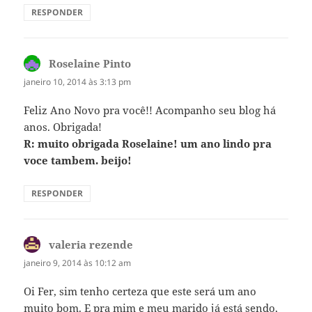
RESPONDER
Roselaine Pinto
disse:
janeiro 10, 2014 às 3:13 pm
Feliz Ano Novo pra você!! Acompanho seu blog há
anos. Obrigada!
R: muito obrigada Roselaine! um ano lindo pra
voce tambem. beijo!
RESPONDER
valeria rezende
disse:
janeiro 9, 2014 às 10:12 am
Oi Fer, sim tenho certeza que este será um ano
muito bom. E pra mim e meu marido já está sendo,