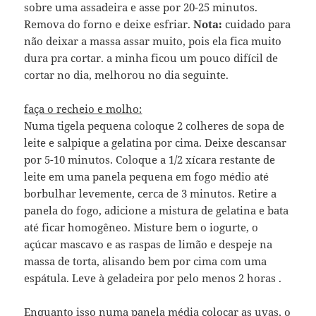
sobre uma assadeira e asse por 20-25 minutos.
Remova do forno e deixe esfriar.
Nota:
cuidado para
não deixar a massa assar muito, pois ela fica muito
dura pra cortar. a minha ficou um pouco difícil de
cortar no dia, melhorou no dia seguinte.
faça o recheio e molho:
Numa tigela pequena coloque 2 colheres de sopa de
leite e salpique a gelatina por cima. Deixe descansar
por 5-10 minutos. Coloque a 1/2 xícara restante de
leite em uma panela pequena em fogo médio até
borbulhar levemente, cerca de 3 minutos. Retire a
panela do fogo, adicione a mistura de gelatina e bata
até ficar homogêneo. Misture bem o iogurte, o
açúcar mascavo e as raspas de limão e despeje na
massa de torta, alisando bem por cima com uma
espátula. Leve à geladeira por pelo menos 2 horas .
Enquanto isso numa panela média colocar as uvas, o