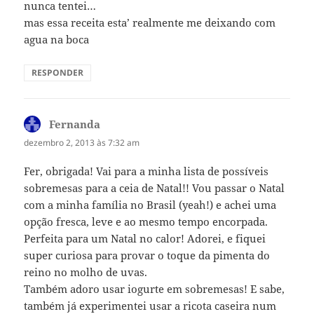
nunca tentei…
mas essa receita esta’ realmente me deixando com
agua na boca
RESPONDER
Fernanda
disse:
dezembro 2, 2013 às 7:32 am
Fer, obrigada! Vai para a minha lista de possíveis
sobremesas para a ceia de Natal!! Vou passar o Natal
com a minha família no Brasil (yeah!) e achei uma
opção fresca, leve e ao mesmo tempo encorpada.
Perfeita para um Natal no calor! Adorei, e fiquei
super curiosa para provar o toque da pimenta do
reino no molho de uvas.
Também adoro usar iogurte em sobremesas! E sabe,
também já experimentei usar a ricota caseira num