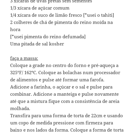
3 xícaras de uvas pretas sem sementes
1/3 xícara de açúcar comum
1/4 xícara de suco de limão fresco [*usei o tahiti]
2 colheres de chá de pimenta do reino moída na
hora
[*usei pimenta do reino defumada]
Uma pitada de sal kosher
faça a massa:
Coloque a grade no centro do forno e pré-aqueça a
325°F/ 162ºC. Coloque as bolachas num processador
de alimentos e pulse até formar uma farofa.
Adicione a farinha, o açúcar e o sal e pulse para
combinar. Adicione a manteiga e pulse novamente
até que a mistura fique com a consistência de areia
molhada.
Transfira para uma forma de torta de 22cm e usando
um copo de medida pressione com firmeza para
baixo e nos lados da forma. Coloque a forma de torta