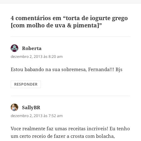
4 comentários em “torta de iogurte grego
[com molho de uva & pimenta]”
Roberta
disse:
dezembro 2, 2013 às 8:20 am
Estou babando na sua sobremesa, Fernanda!!! Bjs
RESPONDER
SallyBR
disse:
dezembro 2, 2013 às 7:52 am
Voce realmente faz umas receitas incriveis! Eu tenho
um certo receio de fazer a crosta com bolacha,