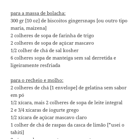
para a massa de bolacha:
300 gr [10 oz] de biscoitos gingersnaps [ou outro tipo
maria, maizena]
2 colheres de sopa de farinha de trigo
2 colheres de sopa de açúcar mascavo
1/2 colher de chá de sal kosher
6 colheres sopa de manteiga sem sal derretida e
ligeiramente resfriada
para o recheio e molho:
2 colheres de chá [1 envelope] de gelatina sem sabor
em pó
1/2 xícara, mais 2 colheres de sopa de leite integral
2 e 3/4 xícaras de iogurte grego
1/2 xícara de açúcar mascavo claro
1 colher de chá de raspas da casca de limão [*usei o
tahiti]