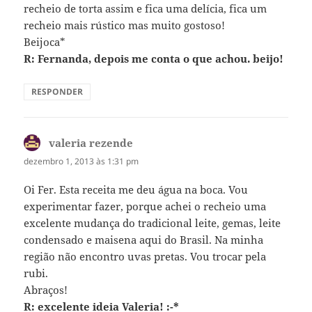
recheio de torta assim e fica uma delícia, fica um
recheio mais rústico mas muito gostoso!
Beijoca*
R: Fernanda, depois me conta o que achou. beijo!
RESPONDER
valeria rezende
disse:
dezembro 1, 2013 às 1:31 pm
Oi Fer. Esta receita me deu água na boca. Vou
experimentar fazer, porque achei o recheio uma
excelente mudança do tradicional leite, gemas, leite
condensado e maisena aqui do Brasil. Na minha
região não encontro uvas pretas. Vou trocar pela
rubi.
Abraços!
R: excelente ideia Valeria! :-*