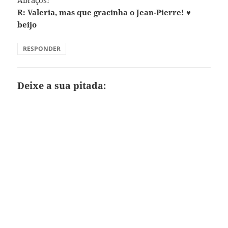
Abraços!
R: Valeria, mas que gracinha o Jean-Pierre! ♥
beijo
RESPONDER
Deixe a sua pitada: