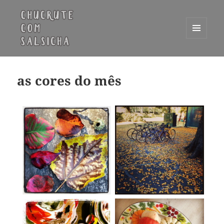
MENU
E
Chucrute com Salsicha
WIDGETS
as cores do mês