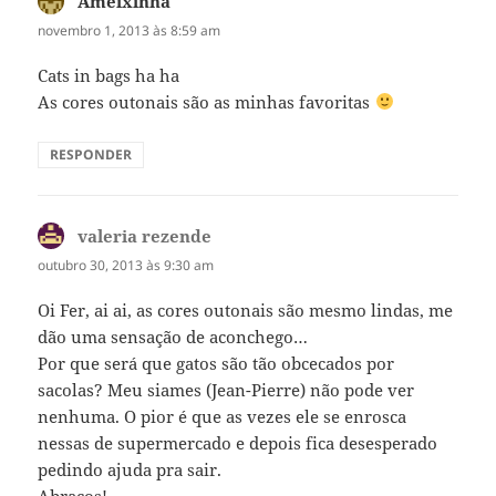
Ameixinha
disse:
novembro 1, 2013 às 8:59 am
Cats in bags ha ha
As cores outonais são as minhas favoritas
RESPONDER
valeria rezende
disse:
outubro 30, 2013 às 9:30 am
Oi Fer, ai ai, as cores outonais são mesmo lindas, me
dão uma sensação de aconchego…
Por que será que gatos são tão obcecados por
sacolas? Meu siames (Jean-Pierre) não pode ver
nenhuma. O pior é que as vezes ele se enrosca
nessas de supermercado e depois fica desesperado
pedindo ajuda pra sair.