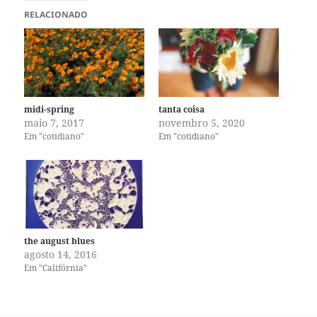
RELACIONADO
midi-spring
tanta coisa
maio 7, 2017
novembro 5, 2020
Em "cotidiano"
Em "cotidiano"
the august blues
agosto 14, 2016
Em "Califórnia"