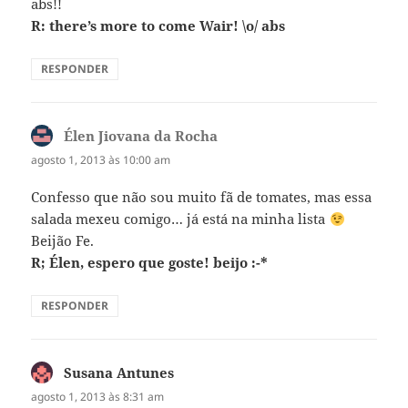
abs!!
R: there’s more to come Wair! \o/ abs
RESPONDER
Élen Jiovana da Rocha
disse:
agosto 1, 2013 às 10:00 am
Confesso que não sou muito fã de tomates, mas essa
salada mexeu comigo… já está na minha lista
Beijão Fe.
R; Élen, espero que goste! beijo :-*
RESPONDER
Susana Antunes
disse:
agosto 1, 2013 às 8:31 am