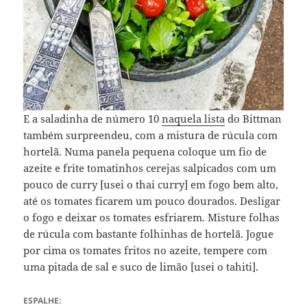
E a saladinha de número 10
naquela lista
do Bittman
também surpreendeu, com a mistura de rúcula com
hortelã. Numa panela pequena coloque um fio de
azeite e frite tomatinhos cerejas salpicados com um
pouco de curry [usei o thai curry] em fogo bem alto,
até os tomates ficarem um pouco dourados. Desligar
o fogo e deixar os tomates esfriarem. Misture folhas
de rúcula com bastante folhinhas de hortelã. Jogue
por cima os tomates fritos no azeite, tempere com
uma pitada de sal e suco de limão [usei o tahiti].
ESPALHE: