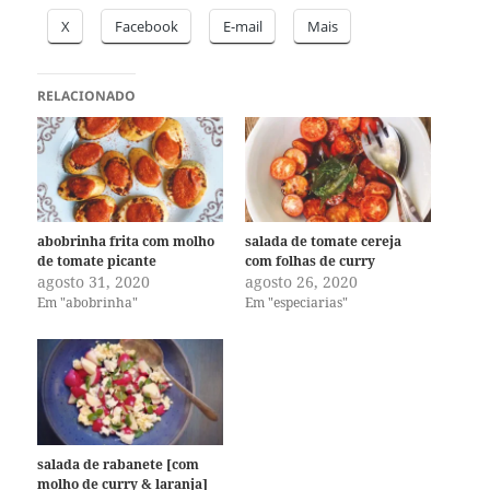
X
Facebook
E-mail
Mais
RELACIONADO
abobrinha frita com molho
salada de tomate cereja
de tomate picante
com folhas de curry
agosto 31, 2020
agosto 26, 2020
Em "abobrinha"
Em "especiarias"
salada de rabanete [com
molho de curry & laranja]