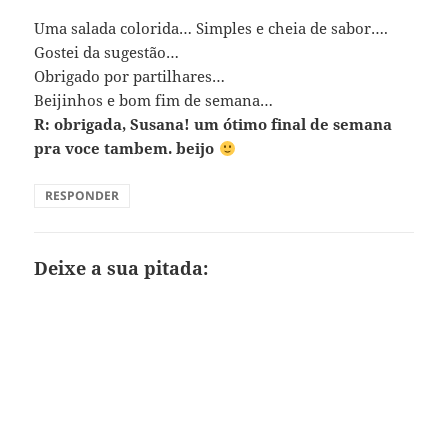
Uma salada colorida… Simples e cheia de sabor….
Gostei da sugestão…
Obrigado por partilhares…
Beijinhos e bom fim de semana…
R: obrigada, Susana! um ótimo final de semana
pra voce tambem. beijo
RESPONDER
Deixe a sua pitada: